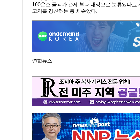
100온스 금괴가 관세 부과 대상으로 분류됐다고 지
고치를 경신하는 등 치솟았다.
연합뉴스