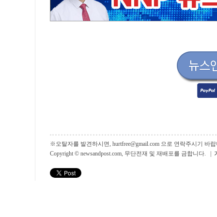
※오탈자를 발견하시면, hurtfree@gmail.com 으로 연락주시기
Copyright © newsandpost.com, 무단전재 및 재배포를 금합니다. |