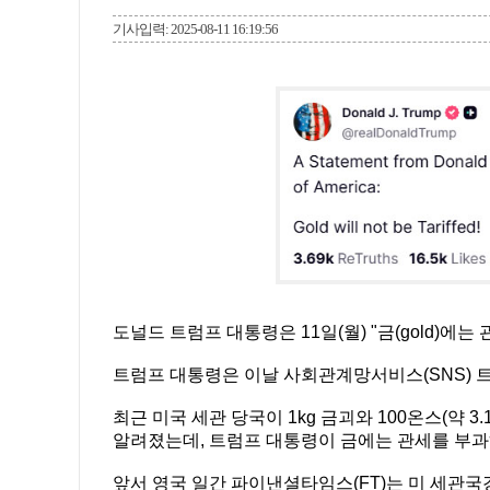
기사입력: 2025-08-11 16:19:56
도널드 트럼프 대통령은 11일(월) "금(gold)에
트럼프 대통령은 이날 사회관계망서비스(SNS) 
최근 미국 세관 당국이 1kg 금괴와 100온스(약 
알려졌는데, 트럼프 대통령이 금에는 관세를 부과
앞서 영국 일간 파이낸셜타임스(FT)는 미 세관국경