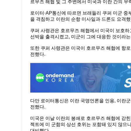
르무즈 해협 및 그 주변에서 미국과 이란 간의 무
로이터·AP통신에 따르면 브래들리 쿠퍼 미군 중
을 격침하고 이란의 순항 미사일과 드론도 요격했
쿠퍼 사령관은 호르무즈 해협에서 미국이 보호하고
선박을 출격시켰고, 미군이 그에 대응한 것이라는
또한 쿠퍼 사령관은 미국이 호르무즈 해협에 항
전했다.
다만 로이터통신은 이란 국영언론을 인용, 이란
전했다.
미국은 이날 이란의 봉쇄로 호르무즈 해협에 갇힌 
젝트에 미 군함의 상선 호위는 포함돼 있지 않으나
대비했다.