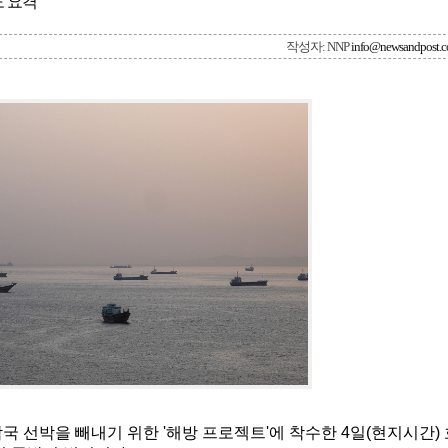
 요격”
작성자: NNP
info@newsandpost.
국 선박을 빼내기 위한 '해방 프로젝트'에 착수한 4일(현지시간) 