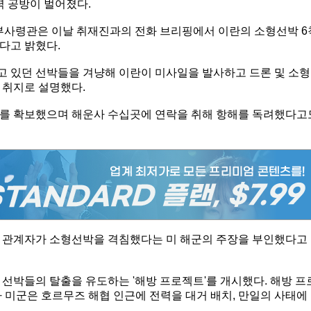
력 공방이 벌어졌다.
부사령관은 이날 취재진과의 전화 브리핑에서 이란의 소형선박 6
다고 밝혔다.
 있던 선박들을 겨냥해 이란이 미사일을 발사하고 드론 및 소형
 취지로 설명했다.
로를 확보했으며 해운사 수십곳에 연락을 취해 항해를 독려했다고
군 관계자가 소형선박을 격침했다는 미 해군의 주장을 부인했다고
선박들의 탈출을 유도하는 '해방 프로젝트'를 개시했다. 해방 프
 미군은 호르무즈 해협 인근에 전력을 대거 배치, 만일의 사태에