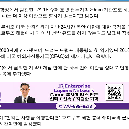
함정에서 발진한 F/A-18 슈퍼 호넷 전투기의 20mm 기관포로 
na)는 더 이상 이란으로 향하지 않는다"고 밝혔다.
루비오 미국 상원의원이 지난 24시간 동안 이란에 대한 공격을 
호르무즈 해협에서 더 이상 선박 유도를 하지 않는다고 발표한 직
2003년에 건조됐으며, 도널드 트럼프 대통령의 첫 임기였던 201
때문에 미국 해외자산통제국(OFAC)의 제재 대상에 올랐다.
)에서 탈퇴한 지 약 6개월 만에 단 하루 만에 이란을 상대로 단행
목록에 추가됐다.
이 "합의된 사항을 이행한다면" 호르무즈 해협 봉쇄와 미국의 군
한 시간여만에 발생했다.