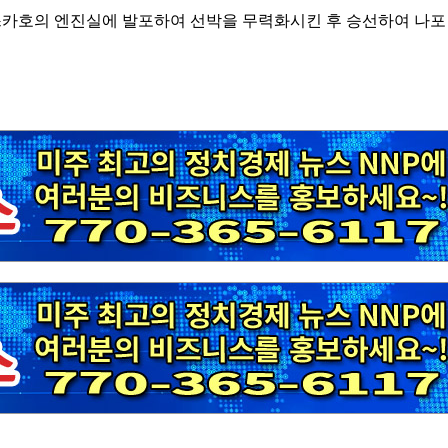
투스카호의 엔진실에 발포하여 선박을 무력화시킨 후 승선하여 나포