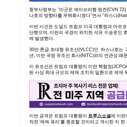
중부사령부는 "미군은 에이브러햄 링컨(CVN 72) 
나호의 방향타를 무력화시켰다"면서 "하스나(Has
이번 사건은 도널드 트럼프 미국 대통령과 마르코 
단했으며, 이란의 국경이 위치한 석유 수송로인 
에 발생했다.
30만 톤급 초대형 유조선(VLCC)인 하스나호는 
년, 이란 국영 유조선 회사(NITC)와의 연관성 
이 유조선은 트럼프 대통령이 이란 핵협정(JCPOA
된 사상 최대 규모의 제재 조치의 일환으로 제재 
이번 공격은 트럼프 대통령이
트루스소셜
에 이란
작전 '에픽 퓨리'를 종료할 것이라고 게시한 지 