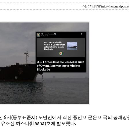
작성자: NNP
info@newsandpost.
 오전 9시(동부표준시) 오만만에서 작전 중인 미군은 미국의 봉쇄망
유조선 하스나(Hasna)호에 발포했다.