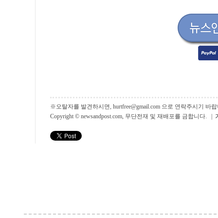
※오탈자를 발견하시면, hurtfree@gmail.com 으로 연락주시기
Copyright © newsandpost.com, 무단전재 및 재배포를 금합니다. |