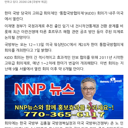
언하고 있다. 2026.1.28 [국방부 제공]
한미 국방 당국의 고위급 회의체인 '통합국방협의체'(KIDD) 회의가 내주 미국
에서 열린다.
이재명 정부가 국정과제로 추진 중인 임기 내 전시작전통제권 전환 문제를 비
롯해 최근 이란전쟁에 따른 호르무즈 해협 관련 공조 방안 등이 주된 의제로
논의될 전망이다.
국방부는 오는 12∼13일 미국 워싱턴DC에서 제28차 한미 통합국방협의체
회의를 개최한다고 7일 밝혔다.
KIDD 회의는 한미 간 적시적이고 효과적인 안보 협의를 위해 2011년 시작한
고위급 회의체로, 매년 1∼2차례 한미가 번갈아 개최해왔다. 이번 회의는 지
난해 9월 서울에서 열린 회의 이후 약 8개월 만이다.
회의에는 한국 국방부 김홍철 국방정책실장과 미국 국방부(전쟁부) 존 노 인