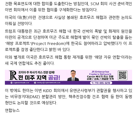
전환 목표연도에 대한 합의를 도출한다는 방침인데, SCM 회의 사전 준비격인
이번 회의에서 이를 위한 협의를 구체화한다는 방침이다.
미국의 대(對)이란 전쟁으로 사실상 봉쇄된 호르무즈 해협과 관련한 논의도
이뤄질 전망이다.
트럼프 대통령은 최근 호르무즈 해협 내 한국 선박의 폭발 및 화재의 원인을
이란의 공격으로 단정하며 미군 주도로 해협에 발이 묶인 선박의 탈출을 돕는
'해방 프로젝트'(Project Freedom)에 한국도 참여하라고 압박했다가 이 프
로젝트를 잠정 중단한다고 밝힌 바 있다.
이와 별개로 미국은 호르무즈 해협 통항 재개를 위한 '해양 자유 연합'이라는
새 국제 연합체도 추진 중이다.
이 밖에도 한미는 이번 KIDD 회의에서 유엔군사령부가 관할권을 행사하고 있
는 비무장지대(DMZ) 분할관리 방안, 핵추진잠수함 건조 협력 등 한미 동맹
현안도 논의할 것으로 예상된다.
연합뉴스