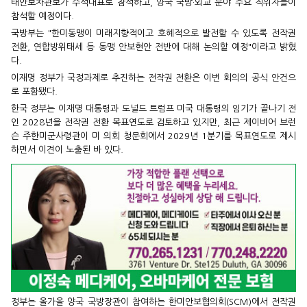
태안보차관보가 수석대표로 참석하고, 양국 국방·외교 분야 주요 직위자들이
참석할 예정이다.
국방부는 "한미동맹이 미래지향적이고 호혜적으로 발전할 수 있도록 전작권
전환, 연합방위태세 등 동맹 안보현안 전반에 대해 논의할 예정"이라고 밝혔
다.
이재명 정부가 국정과제로 추진하는 전작권 전환은 이번 회의의 공식 안건으
로 포함됐다.
한국 정부는 이재명 대통령과 도널드 트럼프 미국 대통령의 임기가 끝나기 전
인 2028년을 전작권 전환 목표연도로 검토하고 있지만, 최근 제이비어 브런
슨 주한미군사령관이 미 의회 청문회에서 2029년 1분기를 목표연도로 제시
하면서 이견이 노출된 바 있다.
정부는 올가을 양국 국방장관이 참여하는 한미안보협의회(SCM)에서 전작권