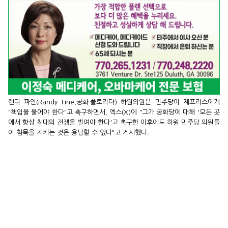
랜디 파인(Randy Fine,공화·플로리다) 하원의원은 민주당이 제프리스에게
"책임을 물어야 한다"고 촉구하면서, 엑스(X)에 "그가 공화당에 대해 '모든 곳
에서 항상 최대의 전쟁을 벌여야 한다'고 촉구한 이후에도 하원 민주당 의원들
이 침묵을 지키는 것은 용납할 수 없다"고 게시했다.