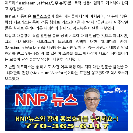
제프리스(Hakeem Jeffries,민주·뉴욕)를 "폭력 선동" 혐의로 기소해야 한다
고 주장했다.
트럼프 대통령은
트루스소셜
에 올린 게시물에서 "이 미치광이, '지능이 낮은'
하킴 제프리스는 폭력 선동 혐의로 기소돼야 한다!"면서 "급진 좌파 민주당원
들은 실제로 우리나라를 파괴하려 한다"고 강도높은 비난을 퍼부었다.
트럼프 대통령이 직접 발언을 통해 공격 시도에 대해 언급한 것으로 아니지만,
그의 게시물에는 제프리스가 트럼프의 정책에 대한 "최대한의 전쟁"
(Maximum Warfare)을 다짐하는 표지판 앞에 서 있는 사진과, 대통령 암살
혐의를 받고 있는 용의자 콜 앨런이 소총을 들고 행사장에 빠르게 뛰어들어가
는 모습이 담긴 CCTV 영상이 나란히 게시됐다.
지난달 제프리스는 총격 시도 사건 이후 해당 메시지에 대한 질문을 받았을 때
"최대한의 전쟁"(Maximum Warfare)이라는 표현을 옹호했다고 악시오스가
보도했다.