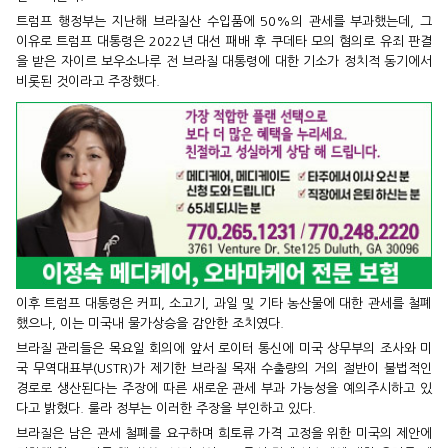
트럼프 행정부는 지난해 브라질산 수입품에 50%의 관세를 부과했는데, 그
이유로 트럼프 대통령은 2022년 대선 패배 후 쿠데타 모의 혐의로 유죄 판결
을 받은 자이르 보우소나루 전 브라질 대통령에 대한 기소가 정치적 동기에서
비롯된 것이라고 주장했다.
이후 트럼프 대통령은 커피, 소고기, 과일 및 기타 농산물에 대한 관세를 철폐
했으나, 이는 미국내 물가상승을 감안한 조치였다.
브라질 관리들은 목요일 회의에 앞서 로이터 통신에 미국 상무부의 조사와 미
국 무역대표부(USTR)가 제기한 브라질 목재 수출량의 거의 절반이 불법적인
경로로 생산된다는 주장에 따른 새로운 관세 부과 가능성을 예의주시하고 있
다고 밝혔다. 룰라 정부는 이러한 주장을 부인하고 있다.
브라질은 남은 관세 철폐를 요구하며 희토류 가격 고정을 위한 미국의 제안에