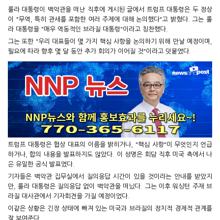
룰라 대통령이 백악관을 떠난 직후에 게시된 글에서 트럼프 대통령은 두 정상
이 "무역, 특히 관세를 포함한 여러 주제에 대해 논의했다"고 밝혔다. 그는 룰
라 대통령을 "매우 역동적인 브라질 대통령"이라고 칭찬했다.
그는 또한 "우리 대표들이 몇 가지 핵심 사항을 논의하기 위해 만날 예정이며,
필요에 따라 향후 몇 달 동안 추가 회의가 이어질 것"이라고 덧붙였다.
트럼프 대통령은 협상 대표의 이름을 밝히거나, "핵심 사항"이 무엇인지 언급
하거나, 합의 내용을 발표하지도 않았다. 이 성명은 회담 직후 미국 측에서 나
온 유일한 공식 발표였다.
기자들은 백악관 집무실에서 질의응답 시간이 있을 것이라는 안내를 받았지
만, 룰라 대통령은 질의응답 없이 백악관을 떠났다. 그는 이후 워싱턴 주재 브
라질 대사관에서 기자회견을 가질 예정이었다.
이같은 상황은 긴장 상태에 빠져 있는 미국과 브라질의 정치적 경제적 관계를
잘 보여준다.