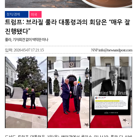
정치/경제
미국
트럼프: 브라질 룰라 대통령과의 회담은 “매우 잘
진행됐다”
룰라, 기자회견 없이 백악관 떠나
입력: 2026-05-07 17:21:15
NNP
info@newsandpost.com