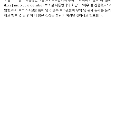
도널드 트럼프 대통령은 7일(목) 백악관에서 루이스 이나시오 룰라 다 실바
(Luiz Inacio Lula da Silva) 브라질 대통령과의 회담이 "매우 잘 진행됐다"고
밝혔으며, 트루스소셜을 통해 양국 정부 보좌관들이 무역 및 관세 문제를 논의
하고 향후 몇 달 안에 더 많은 정상급 회담이 예정될 것이라고 발표했다.