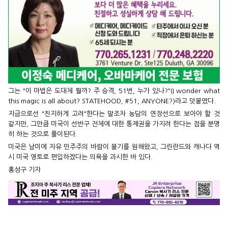
그는 "이 마법은 도대체 뭘까? 주 승격, 51번, 누가 있나?"(I wonder what
this magic is all about? STATEHOOD, #51, ANYONE?)라고 덧붙였다.
지금으로선 "진지하게 고려"한다는 말조차 농담의 연장선으로 보아야 할 것
같지만, 그만큼 미국이 선반구 전체에 대한 통제권을 가지려 한다는 점을 분명
히 하는 것으로 풀이된다.
미국은 남미에 자유 민주주의 바람이 불기를 원해왔고, 그린란드와 캐나다 역
시 미국 영토로 편입하겠다는 의욕을 과시한 바 있다.
홍성구 기자