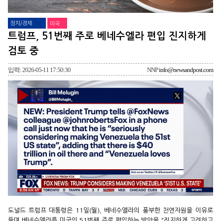
정치/경제
미국
트럼프, 51번째 주로 베네수엘라 편입 진지하게
검토 중
입력: 2026-05-11 17:50:30
NNP
info@newsandpost.com
도널드 트럼프 대통령은 11일(월), 베네수엘라의 풍부한 천연자원을 이유로
들며 베네수엘라를 미국의 51번째 주로 편입하는 방안을 "진지하게 고려하고