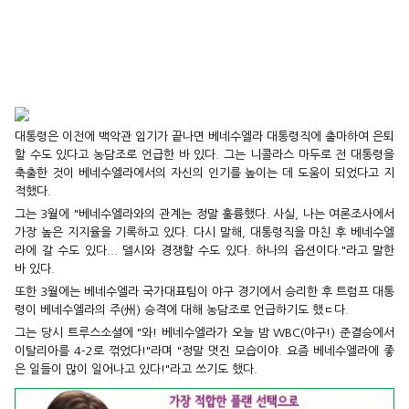
대통령은 이전에 백악관 임기가 끝나면 베네수엘라 대통령직에 출마하여 은퇴
할 수도 있다고 농담조로 언급한 바 있다. 그는 니콜라스 마두로 전 대통령을
축출한 것이 베네수엘라에서의 자신의 인기를 높이는 데 도움이 되었다고 지
적했다.
그는 3월에 "베네수엘라와의 관계는 정말 훌륭했다. 사실, 나는 여론조사에서
가장 높은 지지율을 기록하고 있다. 다시 말해, 대통령직을 마친 후 베네수엘
라에 갈 수도 있다... 델시와 경쟁할 수도 있다. 하나의 옵션이다."라고 말한
바 있다.
또한 3월에는 베네수엘라 국가대표팀이 야구 경기에서 승리한 후 트럼프 대통
령이 베네수엘라의 주(州) 승격에 대해 농담조로 언급하기도 했ㄷ다.
그는 당시 트루스소셜에 "와! 베네수엘라가 오늘 밤 WBC(야구!) 준결승에서
이탈리아를 4-2로 꺾었다!"라며 "정말 멋진 모습이야. 요즘 베네수엘라에 좋
은 일들이 많이 일어나고 있다!"라고 쓰기도 했다.