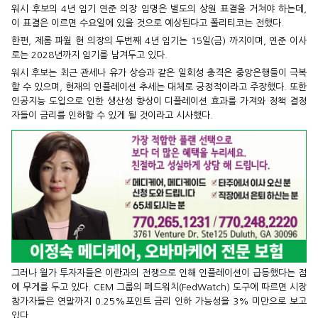
워시 후보의 4년 임기 연준 의장 임명은 별도의 상원 표결을 거쳐야 하는데,
이 표결은 이르면 수요일에 있을 것으로 예상된다고 폴리티코는 전했다.
한편, 제롬 파월 현 의장의 두번째 4년 임기는 15일(금) 까지이며, 연준 이사
로는 2028년까지 임기를 남겨두고 있다.
워시 후보는 최근 관세나 유가 상승과 같은 일회성 충격은 중앙은행들이 극복
할 수 있으며, 현재의 인플레이션 추세는 대체로 긍정적이라고 주장했다. 또한
인공지능 도입으로 인한 생산성 향상이 디플레이션 효과를 가져와 정책 결정
자들이 금리를 인하할 수 있게 될 것이라고 시사했다.
그러나 월가 투자자들은 이란과의 전쟁으로 인해 인플레이션이 급등했다는 점
에 무게를 두고 있다. CEM 그룹의 페드워치(FedWatch) 도구에 따르면 시장
참가자들은 연말까지 0.25%포인트 금리 인하 가능성을 3% 미만으로 보고
있다.