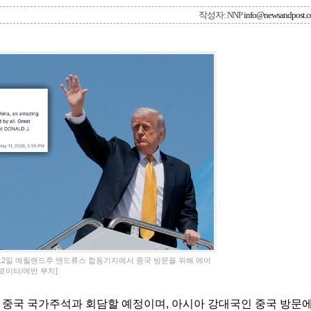
작성자: NNP
info@newsandpost.
 12일 메릴랜드주 앤드류스 합동기지에서 중국 방문을 위해 에어
로이터/에반 부치]
 중국 국가주석과 회담할 예정이며, 아시아 강대국인 중국 방문