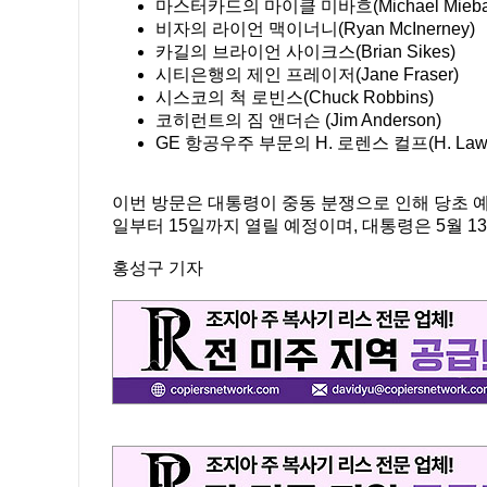
마스터카드의 마이클 미바흐(Michael Mieba
비자의 라이언 맥이너니(Ryan McInerney)
카길의 브라이언 사이크스(Brian Sikes)
시티은행의 제인 프레이저(Jane Fraser)
시스코의 척 로빈스(Chuck Robbins)
코히런트의 짐 앤더슨 (Jim Anderson)
GE 항공우주 부문의 H. 로렌스 컬프(H. Lawre
이번 방문은 대통령이 중동 분쟁으로 인해 당초 예
일부터 15일까지 열릴 예정이며, 대통령은 5월 1
홍성구 기자