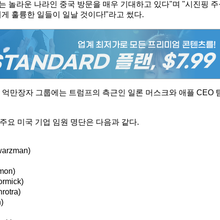
나는 놀라운 나라인 중국 방문을 매우 기대하고 있다"며 "시진핑 
게 훌륭한 일들이 일날 것이다!"라고 썼다.
 및 억만장자 그룹에는 트럼프의 측근인 일론 머스크와 애플 CEO 
주요 미국 기업 임원 명단은 다음과 같다.
rzman)
on)
mick)
tra)
)