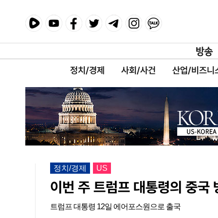
정치/경제
사회/사건
산업/비즈니
정치/경제
US
이번 주 트럼프 대통령의 중국
트럼프 대통령 12일 에어포스원으로 출국