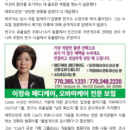
이전의 합의를 포기하는 데 중요한 역할을 했는지 질문했다.
에르드만은 "상당한 영향을 받았다"고 대답했다.
파우치는 당시 국립 알레르기·감염병 연구소 소장으로 재직 중이었다. 그는 수
요일 청문회에서 제기된 의혹에 대해 공개적으로 답변하지 않았다.
연구소 유출설은 코로나19가 동물에서 인간으로 자연적으로 전파된 것이 아
니라 우한의 연구 시설에서 유출됐다는 주장이다.
CIA는 수년간 바이러스 기원에 대한 공식적인 입장을 밝히기를 거부하다가
2025년 1월, 연구소 유출설을 "낮은 확신도"를 갖고 공식적으로 지지했다.
에르드만은 또한 CIA가 코로나19의 기원을 조사하는 연방 분석관들이 사용
하는 전화와 컴퓨터를 "불법적으로 감시했다"고 증언했다.
그는 "CIA가 국장 기획 그룹(DIG) 직원들의 컴퓨터와 전화 사용 내역, 조사