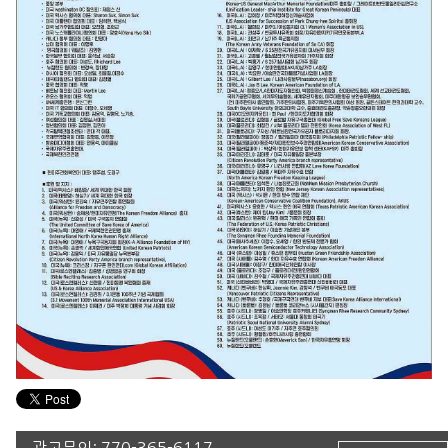
광고문의:
770-365-6117