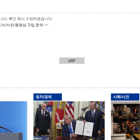
 바랍니다. 확인 즉시 수정하겠습니다.
기사/사진/동영상 구입 문의 >>
정치/경제
사회/사건