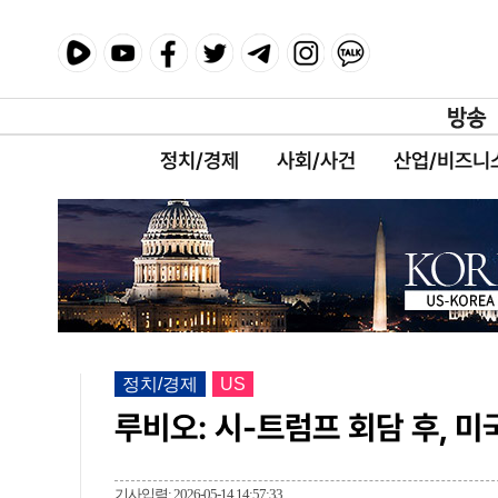
정치/경제
사회/사건
산업/비즈니
정치/경제
US
루비오: 시-트럼프 회담 후, 미
기사입력: 2026-05-14 14:57:33