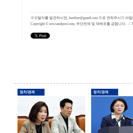
※오탈자를 발견하시면, hurtfree@gmail.com 으로 연락주시기
Copyright © newsandpost.com, 무단전재 및 재배포를 금합니다. |
정치/경제
정치/경제