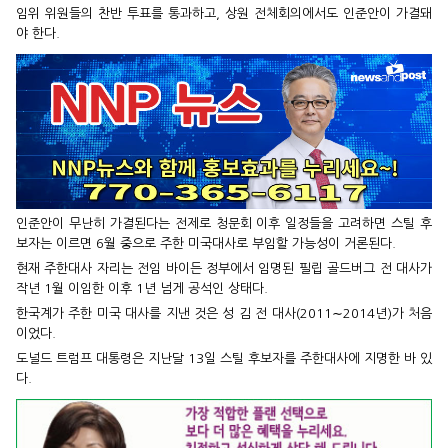
임위 위원들의 찬반 투표를 통과하고, 상원 전체회의에서도 인준안이 가결돼
야 한다.
인준안이 무난히 가결된다는 전제로 청문회 이후 일정들을 고려하면 스틸 후
보자는 이르면 6월 중으로 주한 미국대사로 부임할 가능성이 거론된다.
현재 주한대사 자리는 전임 바이든 정부에서 임명된 필립 골드버그 전 대사가
작년 1월 이임한 이후 1년 넘게 공석인 상태다.
한국계가 주한 미국 대사를 지낸 것은 성 김 전 대사(2011∼2014년)가 처음
이었다.
도널드 트럼프 대통령은 지난달 13일 스틸 후보자를 주한대사에 지명한 바 있
다.