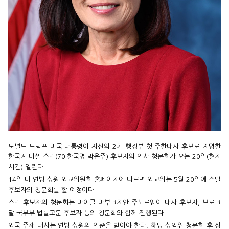
도널드 트럼프 미국 대통령이 자신의 2기 행정부 첫 주한대사 후보로 지명한
한국계 미셸 스틸(70·한국명 박은주) 후보자의 인사 청문회가 오는 20일(현지
시간) 열린다.
14일 미 연방 상원 외교위원회 홈페이지에 따르면 외교위는 5월 20일에 스틸
후보자의 청문회를 할 예정이다.
스틸 후보자의 청문회는 마이클 마부크지안 주노르웨이 대사 후보자, 브로크
달 국무부 법률고문 후보자 등의 청문회와 함께 진행된다.
외국 주재 대사는 연방 상원의 인준을 받아야 한다. 해당 상임위 청문회 후 상