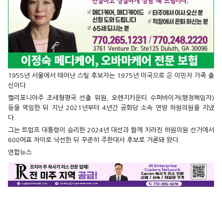
1955년 서울에서 태어난 스틸 후보자는 1975년 미국으로 온 이민자 가족 출
신이다.
캘리포니아주 조세형평국 선출 위원, 오렌지카운티 수퍼바이저(행정책임자)
등을 역임한 뒤 지난 2021년부터 4년간 공화당 소속 연방 하원의원을 지냈
다.
그는 트럼프 대통령이 승리한 2024년 대선과 함께 치러진 하원의원 선거에서
600여표 차이로 낙선한 뒤 꾸준히 주한대사 후보로 거론돼 왔다.
연합뉴스