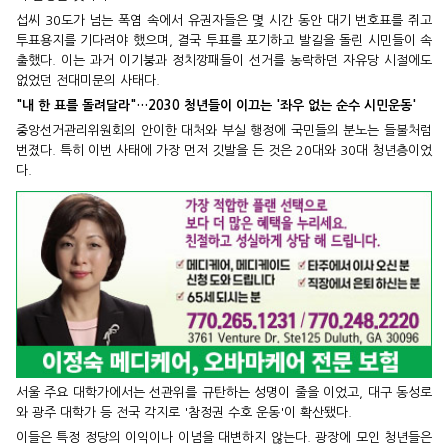
섭씨 30도가 넘는 폭염 속에서 유권자들은 몇 시간 동안 대기 번호표를 쥐고
투표용지를 기다려야 했으며, 결국 투표를 포기하고 발길을 돌린 시민들이 속
출했다. 이는 과거 이기붕과 정치깡패들이 선거를 농락하던 자유당 시절에도
없었던 전대미문의 사태다.
"내 한 표를 돌려달라"…2030 청년들이 이끄는 '좌우 없는 순수 시민운동'
중앙선거관리위원회의 안이한 대처와 부실 행정에 국민들의 분노는 들불처럼
번졌다. 특히 이번 사태에 가장 먼저 깃발을 든 것은 20대와 30대 청년층이었
다.
서울 주요 대학가에서는 선관위를 규탄하는 성명이 줄을 이었고, 대구 동성로
와 광주 대학가 등 전국 각지로 '참정권 수호 운동'이 확산됐다.
이들은 특정 정당의 이익이나 이념을 대변하지 않는다. 광장에 모인 청년들은