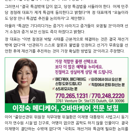
그러면서 "결국 특검밖에 답이 없고, 당장 특검법을 서둘러야 한다. 어제 민주
당 정청래 대표가 제게 특검에 동의한다고 밝혔다"며 정 대표에게 "오늘이라
도 당장 만나 특검법 추진을 논의하자"고 제안했다.
아울러 "특검만 기다리다가는 증거가 사라지고 증거들이 오염될 것"이라며 선
거 소청과 증거 보전 신청도 즉각 하겠다고 밝혔다.
장 대표는 "이번 참정권 박탈 사태를 근본적으로 해결하는 것은 결국 재선거
밖에 없다"며 "선관위가 스스로 잘못과 불법을 인정하고 선거가 무효임을 선
언한 후에 재선거를 추진하는 것이 가장 확실한 방법일 것"이라고 주장했다.
이어 "중앙선관위 위원장 직무대행 위철환은 이재명 대통령의 사법고시 동기
이자 연수원 시절 밥 친구로, 어명이 없으면 꼼짝도 하지 않을 인물이다. 결국
이재명이 결단하는 수밖에 없다"며 "국회도 재선거와 특검에 필요한 논의를