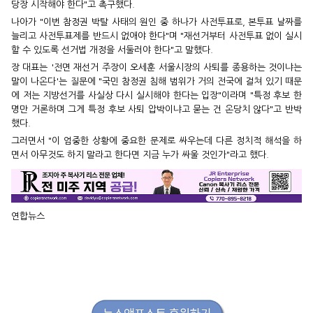
당장 시작해야 한다"고 촉구했다.
나아가 "이번 참정권 박탈 사태의 원인 중 하나가 사전투표로, 본투표 날짜를
늘리고 사전투표제를 반드시 없애야 한다"며 "재선거부터 사전투표 없이 실시
할 수 있도록 선거법 개정을 서둘러야 한다"고 말했다.
장 대표는 '전면 재선거 주장이 오세훈 서울시장의 사퇴를 종용하는 것이냐는
말이 나온다'는 질문에 "국민 참정권 침해 범위가 거의 전국에 걸쳐 있기 때문
에 저는 지방선거를 사실상 다시 실시해야 한다는 입장"이라며 "특정 후보 한
명만 거론하며 그게 특정 후보 사퇴 압박이냐고 묻는 건 온당치 않다"고 반박
했다.
그러면서 "이 엄중한 상황에 중요한 문제로 싸우는데 다른 정치적 해석을 하
면서 아무것도 하지 말라고 한다면 지금 누가 싸울 것인가"라고 했다.
연합뉴스