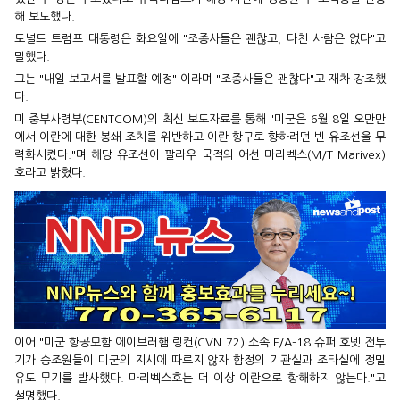
해 보도했다.
도널드 트럼프 대통령은 화요일에 "조종사들은 괜찮고, 다친 사람은 없다"고
말했다.
그는 "내일 보고서를 발표할 예정" 이라며 "조종사들은 괜찮다"고 재차 강조했
다.
미 중부사령부(CENTCOM)의 최신 보도자료를 통해 "미군은 6월 8일 오만만
에서 이란에 대한 봉쇄 조치를 위반하고 이란 항구로 향하려던 빈 유조선을 무
력화시켰다."며 해당 유조선이 팔라우 국적의 어선 마리벡스(M/T Marivex)
호라고 밝혔다.
이어 "미군 항공모함 에이브러햄 링컨(CVN 72) 소속 F/A-18 슈퍼 호넷 전투
기가 승조원들이 미군의 지시에 따르지 않자 함정의 기관실과 조타실에 정밀
유도 무기를 발사했다. 마리벡스호는 더 이상 이란으로 항해하지 않는다."고
설명했다.