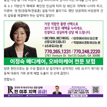
송법 개정 등 거대 여당의 입법 드라이브에 맞서야 하는 과제를 안게 됐다.
또 6·3 지방선거 패배로 확인된 민심에 따라 당 쇄신과 개혁에 나서야 하고,
이른바 '장·한(장동혁·한동훈) 갈등'이라 불리기도 했던 당권파와 비당권파 간
의 갈등을 해결해야 하는 임무도 맡았다.
당면 현안으로는 원 구성 협상과 당 일각에서 공개적인 사퇴 요구가 제기된 장
동혁 대표의 거취 문제 해법 도출이 첫 손에 꼽힌다.
연합뉴스