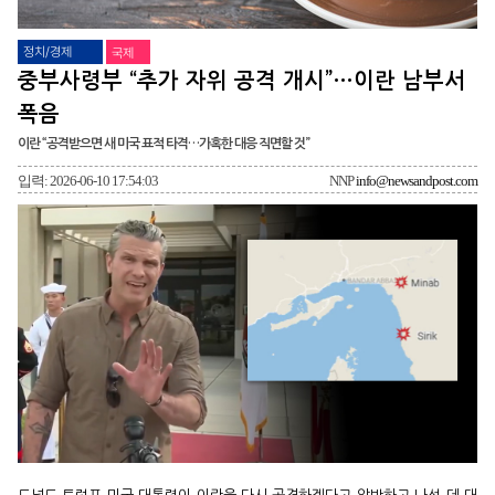
정치/경제
국제
중부사령부 “추가 자위 공격 개시”…이란 남부서
폭음
이란 “공격받으면 새 미국 표적 타격…가혹한 대응 직면할 것”
입력: 2026-06-10 17:54:03
NNP
info@newsandpost.com