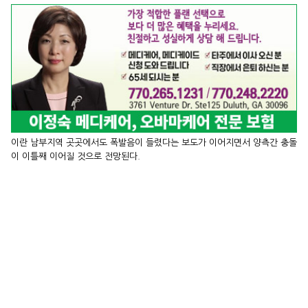
이란 남부지역 곳곳에서도 폭발음이 들렸다는 보도가 이어지면서 양측간 충돌
이 이틀째 이어질 것으로 전망된다.