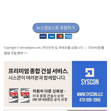
Copyright © newsandpost.com, 무단전제 및 재배포를 금합니다. |
기사/사진/동
영상 구입 문의 >>