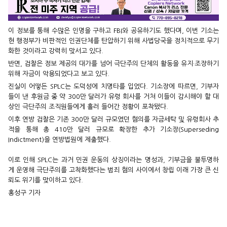
이 정보를 통해 수많은 인명을 구하고 FBI와 공유하기도 했다며, 이번 기소는
현 행정부가 비판적인 인권단체를 탄압하기 위해 사법당국을 정치적으로 무기
화한 것이라고 강력히 맞서고 있다.
반면, 검찰은 정보 제공의 대가를 넘어 극단주의 단체의 활동을 유지·조장하기
위해 자금이 악용되었다고 보고 있다.
진실이 어떻든 SPLC는 도덕성에 치명타를 입었다. 기소장에 따르면, 기부자
들이 낸 후원금 중 약 300만 달러가 유령 회사를 거쳐 이들이 감시해야 할 대
상인 극단주의 조직원들에게 흘러 들어간 정황이 포착됐다.
이후 연방 검찰은 기존 300만 달러 규모였던 혐의를 자금세탁 및 유령회사 추
적을 통해 총 410만 달러 규모로 확장한 추가 기소장(Superseding
Indictment)을 연방법원에 제출했다.
이로 인해 SPLC는 과거 민권 운동의 상징이라는 명성과, 기부금을 불투명하
게 운영해 극단주의를 고착화했다는 범죄 혐의 사이에서 창립 이래 가장 큰 신
뢰도 위기를 맞이하고 있다.
홍성구 기자