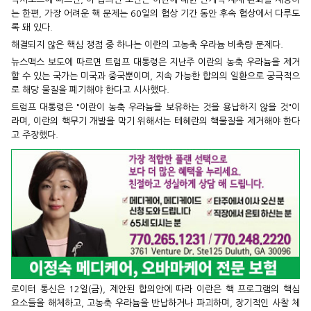
는 한편, 가장 어려운 핵 문제는 60일의 협상 기간 동안 후속 협상에서 다루도
록 돼 있다.
해결되지 않은 핵심 쟁점 중 하나는 이란의 고농축 우라늄 비축량 문제다.
뉴스맥스 보도에 따르면 트럼프 대통령은 지난주 이란의 농축 우라늄을 제거
할 수 있는 국가는 미국과 중국뿐이며, 지속 가능한 합의의 일환으로 궁극적으
로 해당 물질을 폐기해야 한다고 시사했다.
트럼프 대통령은 "이란이 농축 우라늄을 보유하는 것을 용납하지 않을 것"이
라며, 이란의 핵무기 개발을 막기 위해서는 테헤란의 핵물질을 제거해야 한다
고 주장했다.
로이터 통신은 12일(금), 제안된 합의안에 따라 이란은 핵 프로그램의 핵심
요소들을 해체하고, 고농축 우라늄을 반납하거나 파괴하며, 장기적인 사찰 체