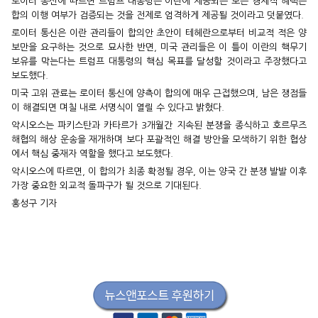
로이터 통신에 따르면 트럼프 대통령은 이란에 제공되는 모든 경제적 혜택은
합의 이행 여부가 검증되는 것을 전제로 엄격하게 제공될 것이라고 덧붙였다.
로이터 통신은 이란 관리들이 합의안 초안이 테헤란으로부터 비교적 적은 양
보만을 요구하는 것으로 묘사한 반면, 미국 관리들은 이 틀이 이란의 핵무기
보유를 막는다는 트럼프 대통령의 핵심 목표를 달성할 것이라고 주장했다고
보도했다.
미국 고위 관료는 로이터 통신에 양측이 합의에 매우 근접했으며, 남은 쟁점들
이 해결되면 며칠 내로 서명식이 열릴 수 있다고 밝혔다.
악시오스는 파키스탄과 카타르가 3개월간 지속된 분쟁을 종식하고 호르무즈
해협의 해상 운송을 재개하며 보다 포괄적인 해결 방안을 모색하기 위한 협상
에서 핵심 중재자 역할을 했다고 보도했다.
악시오스에 따르면, 이 합의가 최종 확정될 경우, 이는 양국 간 분쟁 발발 이후
가장 중요한 외교적 돌파구가 될 것으로 기대된다.
홍성구 기자