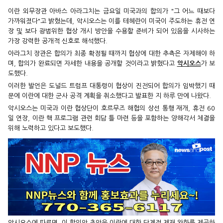
이란 외무장관 아바스 아라그치는 금요일 미국과의 합의가 "그 어느 때보다
가까워졌다"고 밝혔는데, 악시오스는 이를 테헤란이 미국이 주도하는 휴전 연
장 및 보다 광범위한 협상 개시 방안을 수용할 준비가 되어 있음을 시사하는
가장 강력한 공개적 신호로 해석했다.
아라그치 장관은 합의가 최종 확정될 때까지 협상에 대한 추측은 자제해야 하
며, 합의가 완료되면 자세한 내용을 공개할 것이라고 밝혔다고
악시오스
가 보
도했다.
이러한 발언은 도널드 트럼프 대통령이 협상이 진전되어 합의가 임박했기 때
문에 이란에 대한 군사 공격 계획을 취소했다고 발표한 지 하루 만에 나왔다.
악시오스는 미국과 이란 협상단이 호르무즈 해협의 상선 통행 재개, 휴전 60
일 연장, 이란 핵 프로그램 관련 회담 틀 마련 등을 포함하는 양해각서 체결을
위해 노력하고 있다고 보도했다.
악시오스에 따르면, 이 합의안 초안은 이란에 대한 단계적 제재 완화를 제공하