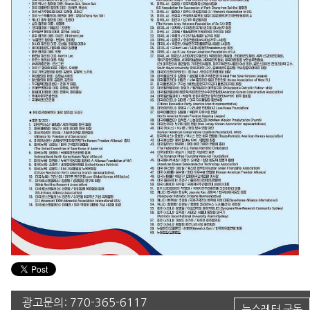
광고문의:
770-365-6117
뉴스레터 구독