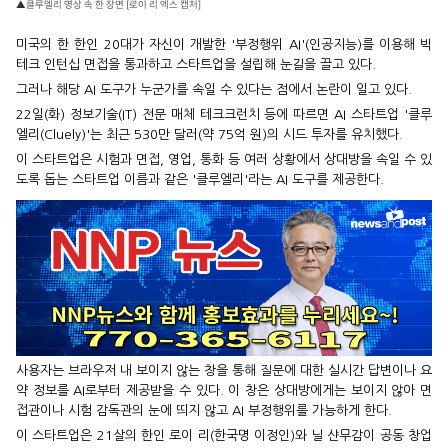
▲클루엘리 영상 속 한 장면 [로이 리 엑스 캡처]
미국의 한 한인 20대가 자신이 개발한 '부정행위 AI'(인공지능)를 이용해 빅
테크 인턴십 면접을 통과하고 스타트업을 설립해 눈길을 끌고 있다.
그러나 해당 AI 도구가 누군가를 속일 수 있다는 점에서 논란이 일고 있다.
22일(화) 정보기술(IT) 전문 매체 테크크런치 등에 따르면 AI 스타트업 '클루
엘리(Cluely)'는 최근 530만 달러(약 75억 원)의 시드 투자를 유치했다.
이 스타트업은 시험과 면접, 영업, 통화 등 여러 상황에서 상대방을 속일 수 있
도록 돕는 스타트업 이름과 같은 '클루엘리'라는 AI 도구를 제공한다.
사용자는 브라우저 내 보이지 않는 창을 통해 질문에 대한 실시간 답변이나 요
약 정보를 AI로부터 제공받을 수 있다. 이 창은 상대방에게는 보이지 않아 면
접관이나 시험 감독관의 눈에 띄지 않고 AI 부정행위를 가능하게 한다.
이 스타트업은 21살의 한인 로이 리(한국명 이정인)와 닐 샨무감이 공동 창업