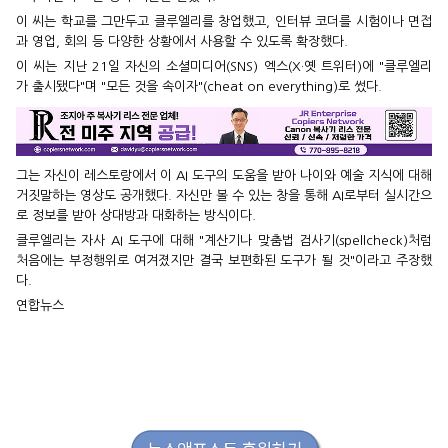
이 씨는 학교를 그만두고 클루엘리를 창업했고, 인터뷰 코더를 시험이나 면접
과 영업, 회의 등 다양한 상황에서 사용할 수 있도록 확장했다.
이 씨는 지난 21일 자신의 소셜미디어(SNS) 엑스(X·옛 트위터)에 "클루엘리
가 출시됐다"며 "모든 것을 속이자"(cheat on everything)로 썼다.
그는 자신이 레스토랑에서 이 AI 도구의 도움을 받아 나이와 예술 지식에 대해
거짓말하는 영상도 공개했다. 자신만 볼 수 있는 창을 통해 AI로부터 실시간으
로 정보를 받아 상대방과 대화하는 방식이다.
클루엘리는 자사 AI 도구에 대해 "계산기나 맞춤법 검사기(spellcheck)처럼
처음에는 부정행위로 여겨졌지만 결국 보편화된 도구가 될 것"이라고 주장했
다.
연합뉴스