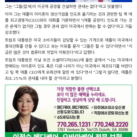
그는 "그들(업체)이 이곳에 공장을 건설하면 관세는 없다"라고 덧붙였다.
이어 그는 애플이 아이폰의 생산거점을 인도로 옮기려는 것과 관련한 팀 쿡 애
플 최고경영자(CEO)와의 대화를 거론하면서 "(애플 공장이) 인도로 가는 것
은 문제가 없지만 그럴 경우 관세 없이 미국에서 판매는 할 수 없다"라고 거듭
강조했다.
트럼프 대통령은 미국 소비자들이 감당할 수 있는 가격으로 애플이 미국에서
휴대전화를 만들 수 있다고 보는 이유를 묻자 "그들은 할 수 있다"라면서 "지
금은 많은 것이 컴퓨터로 작업이 이뤄진다"라고 답했다.
트럼프 대통령은 이날 오전 소셜미디어(SNS)에 올린 글에서 "나는 미국에서
판매되는 아이폰이 인도 혹은 다른 나라가 아닌 미국에서 제조되기를 바란다
고 팀 쿡 애플 CEO에게 오래전에 알린 바 있다"면서 "그렇지 않다면, 애플은
최소 25%의 관세를 내야 할 것"이라고 밝혔다.