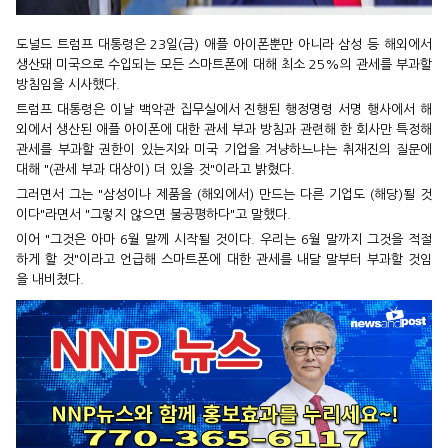
도널드 트럼프 대통령은 23일(금) 애플 아이폰뿐만 아니라 삼성 등 해외에서
생산돼 미국으로 수입되는 모든 스마트폰에 대해 최소 25%의 관세를 부과할
방침임을 시사했다.
트럼프 대통령은 이날 백악관 집무실에서 진행된 행정명령 서명 행사에서 해
외에서 생산된 애플 아이폰에 대한 관세 부과 방침과 관련해 한 회사만 특정해
관세를 부과할 권한이 있는지와 미국 기업을 겨냥하느냐는 취재진의 질문에
대해 "(관세 부과 대상이) 더 있을 것"이라고 밝혔다.
그러면서 그는 "삼성이나 제품을 (해외에서) 만드는 다른 기업도 (해당)될 것
이다"라면서 "그렇지 않으면 불공평하다"고 말했다.
이어 "그것은 아마 6월 말께 시작될 것이다. 우리는 6월 말까지 그것을 적절
하게 할 것"이라고 언급해 스마트폰에 대한 관세를 내달 말부터 부과할 것임
을 내비쳤다.