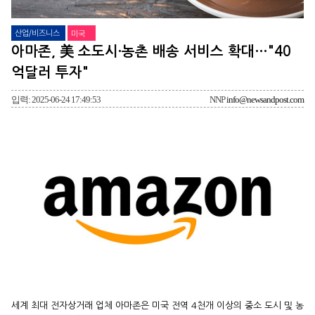
산업/비즈니스
미국
아마존, 美 소도시·농촌 배송 서비스 확대…"40
억달러 투자"
입력: 2025-06-24 17:49:53
NNP
info@newsandpost.com
세계 최대 전자상거래 업체 아마존은 미국 전역 4천개 이상의 중소 도시 및 농