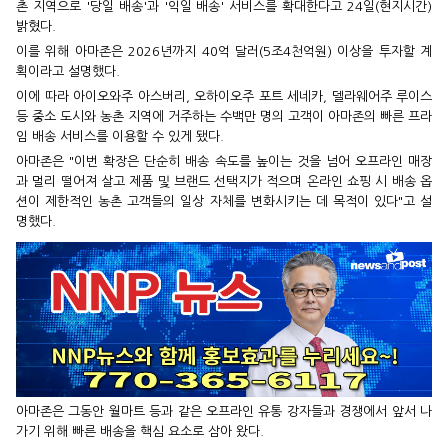
촌 지역으로 '당일 배송'과 '익일 배송' 서비스를 확대한다고 24일(현지시간)
밝혔다.
이를 위해 아마존은 2026년까지 40억 달러(5조4천억원) 이상을 투자할 계
획이라고 설명했다.
이에 따라 아이오와주 아스버리, 오하이오주 포트 세네카, 델라웨어주 루이스
등 중소 도시와 농촌 지역에 거주하는 수백만 명의 고객이 아마존의 빠른 프라
임 배송 서비스를 이용할 수 있게 됐다.
아마존은 "이번 확장은 단순히 배송 속도를 높이는 것을 넘어 오프라인 매장
과 멀리 떨어져 살고 제품 및 브랜드 선택지가 적으며 온라인 쇼핑 시 배송 옵
션이 제한적인 농촌 고객들의 일상 자체를 변화시키는 데 목적이 있다"고 설
명했다.
아마존은 그동안 월마트 등과 같은 오프라인 유통 강자들과 경쟁에서 앞서 나
가기 위해 빠른 배송을 핵심 요소로 삼아 왔다.