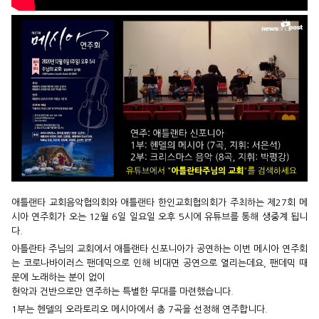
애틀랜타 교회음악협의회와 애틀랜타 한인교회협의회가 주최하는
제27회 메
시아 연주회가 오는 12월 6일 일요일 오후 5시에
유튜브를 통해 생중계 됩니
다.
아틀란타 주님의 교회에서 애틀랜타 신포니아가 공연하는
이번 메시아 연주회
는 코로나바이러스 팬데믹으로 인해
비대면 공연으로 열리는데요, 팬데믹 때
문에 노래하는 분이 없이
현악과 건반으로만 연주하는 특별한 무대를 마련했습니다.
1부는 헨델의 오라토리오 메시아에서 총 7곡을 선정해 연주합니다.