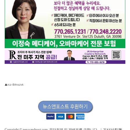
▲rcz-8Anszvk
Copyright © newsandpost.com, 무단전제 및 재배포를 금합니다. |
기사/사진/동