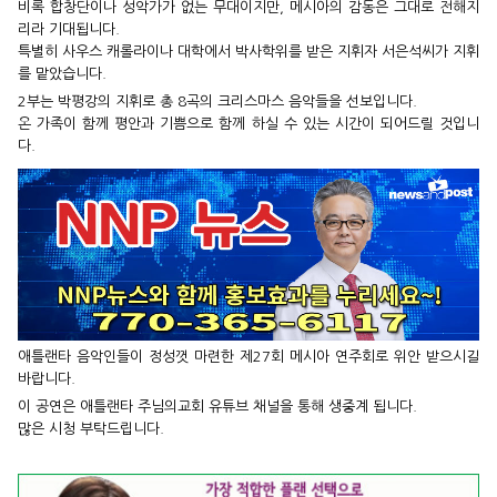
비록 합창단이나 성악가가 없는 무대이지만, 메시아의 감동은 그대로
전해지
리라 기대됩니다.
특별히 사우스 캐롤라이나 대학에서 박사학위를 받은 지휘자 서은석씨가
지휘
를 맡았습니다.
2부는 박평강의 지휘로 총 8곡의 크리스마스 음악들을 선보입니다.
온 가족이 함께 평안과 기쁨으로 함께 하실 수 있는 시간이 되어드릴
것입니
다.
애틀랜타 음악인들이 정성껏 마련한
제27회 메시아 연주회로 위안 받으시길
바랍니다.
이 공연은 애틀랜타 주님의교회 유튜브 채널을 통해 생중계 됩니다.
많은 시청 부탁드립니다.