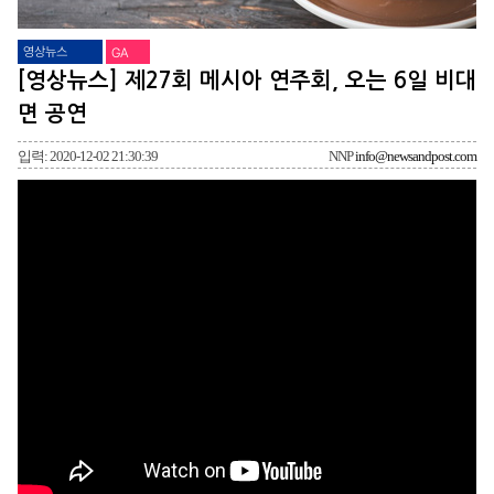
영상뉴스
GA
[영상뉴스] 제27회 메시아 연주회, 오는 6일 비대
면 공연
입력: 2020-12-02 21:30:39
NNP
info@newsandpost.com