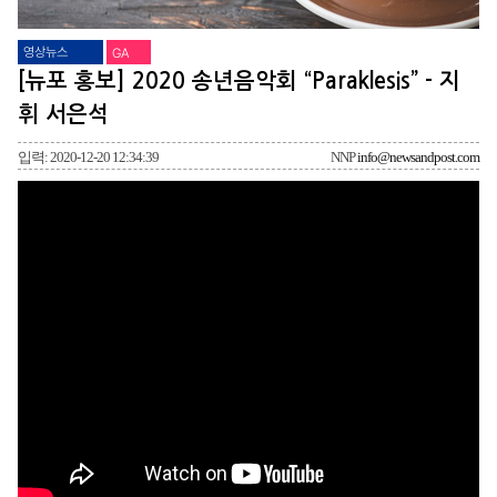
영상뉴스
GA
[뉴포 홍보] 2020 송년음악회 “Paraklesis” - 지
휘 서은석
입력: 2020-12-20 12:34:39
NNP
info@newsandpost.com