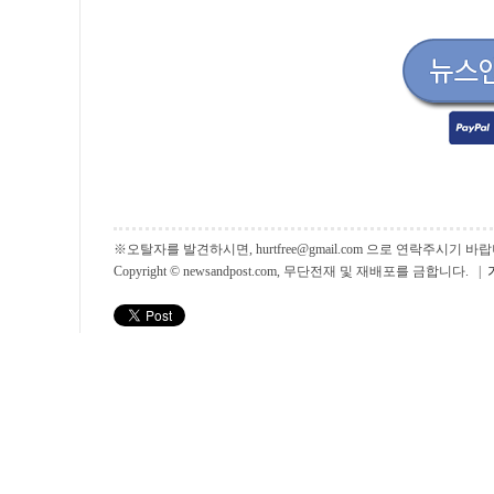
※오탈자를 발견하시면, hurtfree@gmail.com 으로 연락주시기
Copyright © newsandpost.com, 무단전재 및 재배포를 금합니다. |