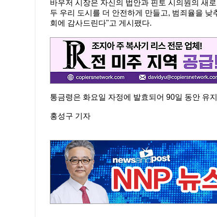
바우저 시장은 자신의 법안과 핀토 시의원의 새로
두 우리 도시를 더 안전하게 만들고, 범죄율을 낮
회에 감사드린다"고 게시팼다.
통금령은 화요일 자정에 발효되어 90일 동안 유지
홍성구 기자