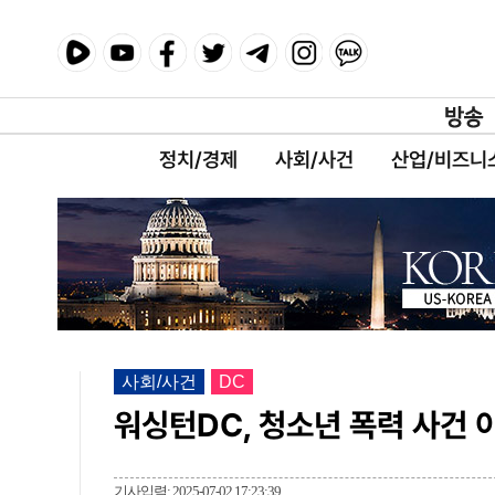
정치/경제
사회/사건
산업/비즈니
사회/사건
DC
워싱턴DC, 청소년 폭력 사건 
기사입력: 2025-07-02 17:23:39