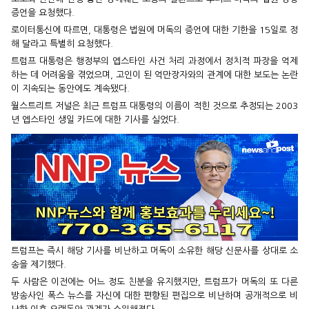
증언을 요청했다.
로이터통신에 따르면, 대통령은 법원에 머독의 증언에 대한 기한을 15일로 정
해 달라고 특별히 요청했다.
트럼프 대통령은 행정부의 엡스타인 사건 처리 과정에서 정치적 파장을 억제
하는 데 어려움을 겪었으며, 고인이 된 억만장자와의 관계에 대한 보도는 논란
이 지속되는 동안에도 계속됐다.
월스트리트 저널은 최근 트럼프 대통령의 이름이 적힌 것으로 추정되는 2003
년 엡스타인 생일 카드에 대한 기사를 실었다.
트럼프는 즉시 해당 기사를 비난하고 머독이 소유한 해당 신문사를 상대로 소
송을 제기했다.
두 사람은 이전에는 어느 정도 친분을 유지했지만, 트럼프가 머독의 또 다른
방송사인 폭스 뉴스를 자신에 대한 편향된 편집으로 비난하며 공개적으로 비