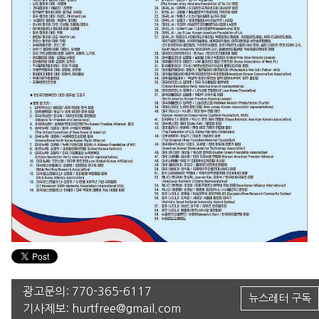
광고문의:
770-365-6117
뉴스레터 구독
기사제보:
hurtfree@gmail.com