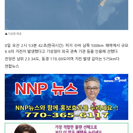
▲기상청 제공
0일 오전 2시 53분 42초(한국시간) 피지 수바 남쪽 580km 해역에서 규모
6.6의 지진이 발생했다고 기상청이 외국 관측 기관 등을 인용해 전했다.
진앙은 남위 23.34도, 동경 178.89도이며 지진 발생 깊이는 575km다.
연합뉴스