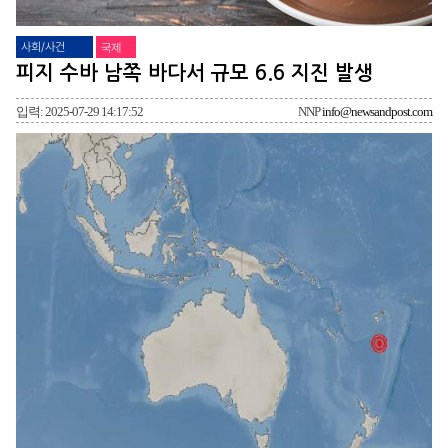
사회/사건
국제
피지 수바 남쪽 바다서 규모 6.6 지진 발생
입력: 2025-07-29 14:17:52
NNP
info@newsandpost.com