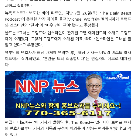
과하고 철회했다.
뉴욕포스트가 보도한 바에 따르면, 지난 7월 26일(토) "The Daily Beast
Podcast"에 출연한 작가 마이클 울프(Michael Wolff)는 멜라니아가 트럼프
와 엡스타인의 "관계"에 "매우 깊이 관여"했다고 주장했다.
울프는 "그녀는 트럼프와 엡스타인이 관계된 모델 에이전트의 소개로 트럼프
에게 소개됐다. 그렇게 트럼프에게 소개된 거죠."라며 "엡스타인은 그녀를 잘
알고 있다"고 주장했다.
영부인의 변호사가 해당 매체에 연락한 후, 해당 기사는 데일리 비스트 웹사
이트에서 삭제되었고, "혼란을 드려 죄송합니다"는 편집자의 메모로 대체됐
다.
편집자 메모에는 "이 기사가 발행된 후, The Beast는 멜라니아 트럼프 여사
의 변호사로부터 기사의 제목과 구성에 이의를 제기하는 편지를 받았다"고 적
혀 있다.