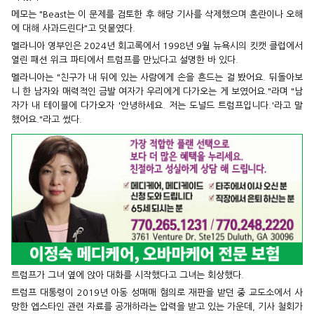
메모는 "Beast는 이 문제를 검토한 후 해당 기사를 삭제했으며 혼란이나 오해
에 대해 사과드린다"고 덧붙였다.
멜라니아 영부인은 2024년 회고록에서 1998년 9월 뉴욕시의 킷캣 클럽에서
열린 패션 위크 파티에서 트럼프를 만났다고 설명한 바 있다.
멜라니아는 "친구가 내 뒤에 있는 사람에게 손을 흔드는 걸 봤어요. 뒤돌아보
니 한 남자와 매력적인 금발 여자가 우리에게 다가오는 게 보였어요."라며 "남
자가 내 테이블에 다가오자 '안녕하세요. 저는 도널드 트럼프입니다.'라고 말
했어요."라고 썼다.
트럼프가 그녀 옆에 앉아 대화를 시작했다고 그녀는 회상했다.
트럼프 대통령이 2019년 아동 성매매 혐의로 재판을 받던 중 교도소에서 사
망한 엡스타인 관련 자료를 공개하라는 압력을 받고 있는 가운데, 기사 철회가