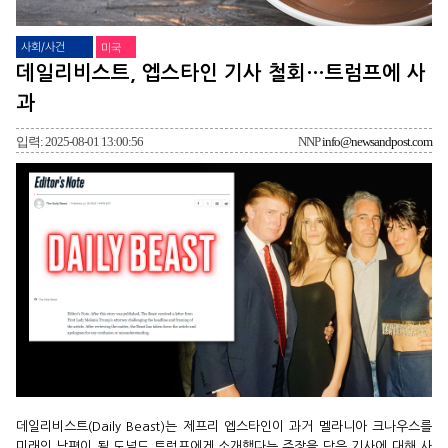
사회/사건
미국
데일리비스트, 엡스타인 기사 철회…트럼프에 사
과
입력: 2025-08-01 13:00:56
NNP
info@newsandpost.com
데일리비스트(Daily Beast)는 제프리 엡스타인이 과거 멜라니아 크나우스를
미래의 남편이 될 도널드 트럼프에게 소개했다는 주장을 담은 기사에 대해 사