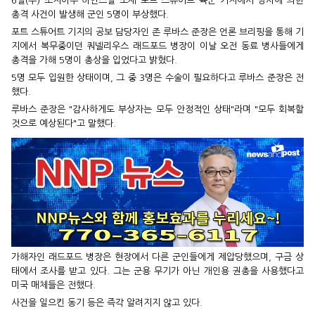
6일(수) 조지아주 하인스빌 소재 포트 스튜어트 육군 기지에서 병사에 의한
총격 사건이 발생해 군인 5명이 부상했다.
포트 스튜어트 기지의 공보 담당자인 존 루바스 준장은 언론 브리핑을 통해 기
지에서 복무중이던 쿼넬리우스 래드포드 병장이 이날 오전 동료 병사들에게
총격을 가해 5명이 총상을 입었다고 밝혔다.
5명 모두 입원한 상태이며, 그 중 3명은 수술이 필요하다고 루바스 준장은 전
했다.
루바스 준장은 "감사하게도 부상자는 모두 안정적인 상태"라며 "모두 회복할
것으로 예상된다"고 말했다.
가해자인 래드포드 병장은 현장에서 다른 군인들에게 제압당했으며, 구금 상
태에서 조사를 받고 있다. 그는 군용 무기가 아닌 개인용 권총을 사용했다고
미국 매체들은 전했다.
사건을 일으킨 동기 등은 즉각 알려지지 않고 있다.