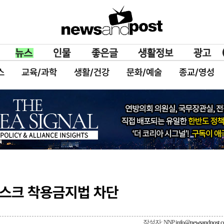
스
교육/과학
생활/건강
문화/예술
종교/영성
마스크 착용금지법 차단
작성자: NNP
info@newsandpost.