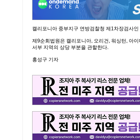
캘리포니아 중부지구 연방검찰청 제1차장검사인 빌
제9순회법원은 캘리포니아, 오리건, 워싱턴, 아이
서부 지역의 상당 부분을 관할한다.
홍성구 기자