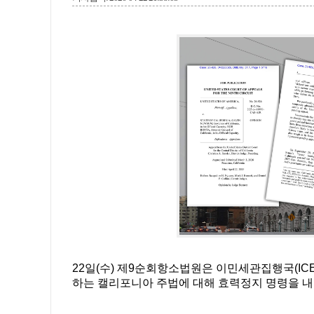
22일(수) 제9순회항소법원은 이민세관집행국(I
하는 캘리포니아 주법에 대해 효력정지 명령을 내