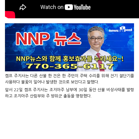
켐프 주지사는 다른 산불 한 건은 한 주민이 주택 수리를 위해 전기 절단기를
사용하다 불꽃이 일어나 발생한 것으로 보인다고 말했다.
앞서 22일 켐프 주지사는 조지아주 남부에 30일 동안 산불 비상사태를 발령
하고 조지아주 산림부와 주 방위군 출동을 명령했다.