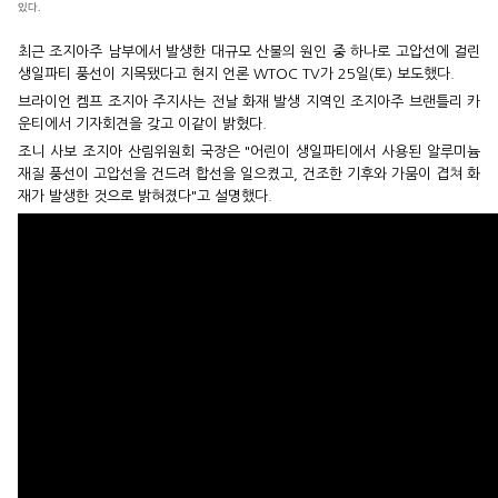
있다.
최근 조지아주 남부에서 발생한 대규모 산불의 원인 중 하나로 고압선에 걸린
생일파티 풍선이 지목됐다고 현지 언론 WTOC TV가 25일(토) 보도했다.
브라이언 켐프 조지아 주지사는 전날 화재 발생 지역인 조지아주 브랜틀리 카
운티에서 기자회견을 갖고 이같이 밝혔다.
조니 사보 조지아 산림위원회 국장은 "어린이 생일파티에서 사용된 알루미늄
재질 풍선이 고압선을 건드려 합선을 일으켰고, 건조한 기후와 가뭄이 겹쳐 화
재가 발생한 것으로 밝혀졌다"고 설명했다.