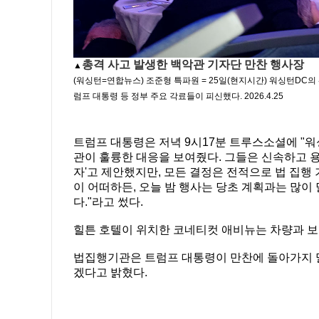
총격 사고 발생한 백악관 기자단 만찬 행사장
▲
(워싱턴=연합뉴스) 조준형 특파원 = 25일(현지시간) 워싱턴DC
럼프 대통령 등 정부 주요 각료들이 피신했다. 2026.4.25
트럼프 대통령은 저녁 9시17분 트루스소셜에 "
관이 훌륭한 대응을 보여줬다. 그들은 신속하고 용
자'고 제안했지만, 모든 결정은 전적으로 법 집행 
이 어떠하든, 오늘 밤 행사는 당초 계획과는 많이 
다."라고 썼다.
힐튼 호텔이 위치한 코네티컷 애비뉴는 차량과 보
법집행기관은 트럼프 대통령이 만찬에 돌아가지 말
겠다고 밝혔다.