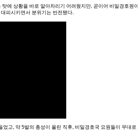
음 탓에 상황을 바로 알아차리기 어려웠지만, 곧이어 비밀경호원
급 대피시키면서 분위기는 반전됐다.
들었고, 약 5발의 총성이 울린 직후, 비밀경호국 요원들이 무대로