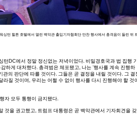
의 워싱턴 힐튼 호텔에서 열린 백악관 출입기자협회단 만찬 행사에서 총격음이 들린 뒤 
워싱턴DC에서 정말 정신없는 저녁이었다. 비밀경호국과 법 집행 
감하게 대처했다. 총격범은 체포됐고, 나는 '행사를 계속 진행하
기관의 판단에 따를 것이다. 그들은 곧 결정을 내릴 것이다. 그 결
달라질 것이며, 우리는 어쩔 수 없이 행사를 다시 진행해야 할 것
행자 모두 통행이 금지됐다.
 것을 권고했고, 트럼프 대통령은 곧 백악관에서 기자회견을 갖