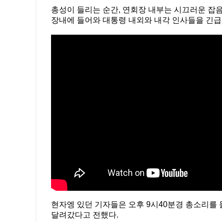
총성이 들리는 순간, 연회장 내부는 시끄러운 잡
장내에 들어와 대통령 내외와 내각 인사들을 긴
현자엥 있던 기자들은 오후 9시40분경 총소리를 
달려갔다고 전했다.