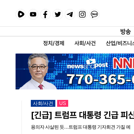
정치/경제
사회/사건
산업/비즈니
사회/사건
US
[긴급] 트럼프 대통령 긴급 
용의자 사살된 듯…트럼프 대통령 기자회견 가질 예