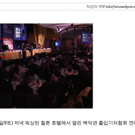
작성자: NNP
info@newsandpost.
일9토) 저녁 워싱턴 힐튼 호텔에서 열린 백악관 출입기자협회 연