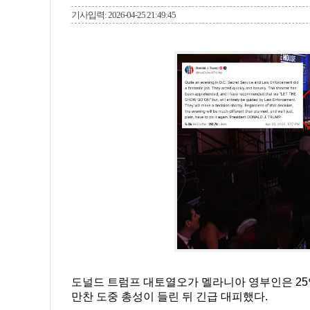
기사입력: 2026-04-25 21:49:45
도널드 트럼프 대토열오가 멜라니아 영부인은 25
만찬 도중 총성이 들린 뒤 긴급 대피했다.