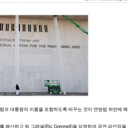
 트럼프 대통령의 이름을 포함하도록 바꾸는 것이 연방법 위반에 해
해산하고 릭 그레넬(Ric Grennell)을 임명하여 공연 라인업을