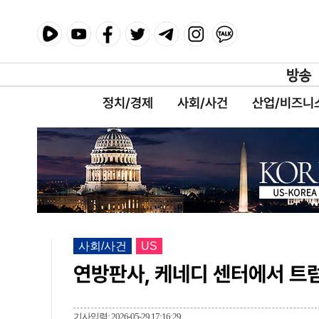
정치/경제
사회/사건
산업/비즈니
사회/사건
US
연방판사, 케네디 센터에서 트
기사입력: 2026-05-29 17:16:29