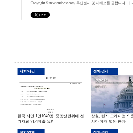
Copyright © newsandpost.com, 무단전재 및 재배포를 금합니다. |
사회/사건
정치/경제
한국 시민 1만1040명, 중앙선관위에 선
상원, 린지 그레이엄 의
거자료 임의제출 요청
시아 제재 법안 통과
정치/경제
정치/경제