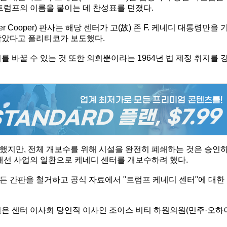
트럼프의 이름을 붙이는 데 찬성표를 던졌다.
 Cooper) 판사는 해당 센터가 고(故) 존 F. 케네디 대통령만을 
막았다고 폴리티코가 보도했다.
 바꿀 수 있는 것 또한 의회뿐이라는 1964년 법 제정 취지를 
했지만, 전체 개보수를 위해 시설을 완전히 폐쇄하는 것은 승인
관 개선 사업의 일환으로 케네디 센터를 개보수하려 했다.
든 간판을 철거하고 공식 자료에서 "트럼프 케네디 센터"에 대한
결은 센터 이사회 당연직 이사인 조이스 비티 하원의원(민주·오하