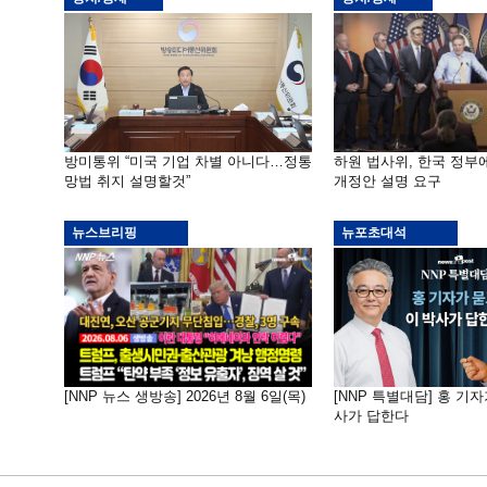
방미통위 “미국 기업 차별 아니다…정통
하원 법사위, 한국 정
망법 취지 설명할것”
개정안 설명 요구
뉴스브리핑
뉴포초대석
[NNP 뉴스 생방송] 2026년 8월 6일(목)
[NNP 특별대담] 홍 기자
사가 답한다