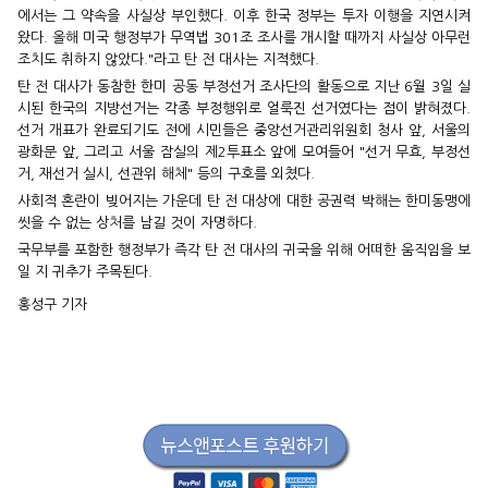
에서는 그 약속을 사실상 부인했다. 이후 한국 정부는 투자 이행을 지연시켜
왔다. 올해 미국 행정부가 무역법 301조 조사를 개시할 때까지 사실상 아무런
조치도 취하지 않았다."라고 탄 전 대사는 지적했다.
탄 전 대사가 동참한 한미 공동 부정선거 조사단의 활동으로 지난 6월 3일 실
시된 한국의 지방선거는 각종 부정행위로 얼룩진 선거였다는 점이 밝혀졌다.
선거 개표가 완료되기도 전에 시민들은 중앙선거관리위원회 청사 앞, 서울의
광화문 앞, 그리고 서울 잠실의 제2투표소 앞에 모여들어 "선거 무효, 부정선
거, 재선거 실시, 선관위 해체" 등의 구호를 외쳤다.
사회적 혼란이 빚어지는 가운데 탄 전 대상에 대한 공권력 박해는 한미동맹에
씻을 수 없는 상처를 남길 것이 자명하다.
국무부를 포함한 행정부가 즉각 탄 전 대사의 귀국을 위해 어떠한 움직임을 보
일 지 귀추가 주목된다.
홍성구 기자