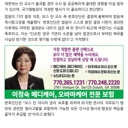
재판부는 탄 교수가 출국할 경우 수사 등 공공복리에 중대한 영향을 미칠 염려
가 있으며, 국가형벌권의 적정한 행사가 더 중요하다고 판단했다.
법원의 기각 결정 직후, 모스 탄 교수 측 변호인단은 결정에 불복하여 법원에
즉시항고장을 제출했다. 변호인단은 법원이 스스로 밝힌 결정 시한이 경과한
이후에도 어떠한 결정문도 내리지 않은 채 위 판사가 퇴근해 버렸다는 사실을
폭로하고, 이는 "단순한 업무 지연의 수준을 넘어 법관으로서 부여된 책무를
사실상 방기한 것으로 평가될 수밖에 없다"고 지적했다.
변호인단은 "모스 탄 대사의 권리 보호를 위하여 위지현 판사의 직무유기 행
위와 관련한 형사고발을 포함하여 가능한 모든 민사상·형사상·행정상 책임을
끝까지 추궁할 것"이라고 밝혔다.