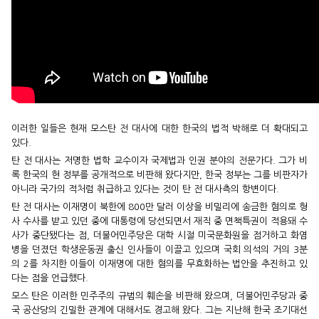
이러한 일들은 현재 모스탄 전 대사에 대한 한국의 법적 박해로 더 확대되고
있다.
탄 전 대사는 저명한 법학 교수이자 국제법과 인권 분야의 전문가다. 그가 비
록 한국의 현 정부를 공개적으로 비판해 왔다지만, 한국 정부는 그를 비판자가
아니라 국가의 적처럼 취급하고 있다는 것이 탄 전 대사측의 항변이다.
탄 전 대사는 이재명이 북한에 800만 달러 이상을 비밀리에 송금한 혐의로 형
사 수사를 받고 있던 중에 대통령에 당선되면서 재직 중 면책특권이 적용돼 수
사가 중단됐다는 점, 더불어민주당은 대학 시절 미국문화원을 점거하고 화염
병을 던졌던 학생운동권 출신 인사들이 이끌고 있으며 국회 의석의 거의 3분
의 2를 차지한 이들이 이재명에 대한 혐의를 무효화하는 법안을 추진하고 있
다는 점을 언급했다.
모스 탄은 이러한 민주주의 규범의 훼손을 비판해 왔으며, 더불어민주당과 중
국 공산당의 긴밀한 관계에 대해서도 경고해 왔다. 그는 지난해 한국 조기대선