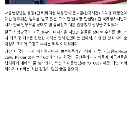
서울행정법원 행정1단독(위지현 부장판사)은 4일(한국시간) 이재명 대통령에
대한 명예훼손 혐의를 받고 있는 모스 탄(한국명 단현명) 전 국제형사사법대
사가 한국 법무부를 상대로 낸 출국정지 처분 집행정지 신청을 기각했다.
한국 사법당국이 미국 정부의 대사직을 지냈던 일물을 상대로 수사를 벌이거
나 체포 및 기소를 진행한 사례는 전혀 없었다는 점에서, 이번 탄 전 대사의 출
국정지 조치와 고강도 수사는 매우 이례적이다.
당장 미국의 군사 역사학자이자 보수평론가인 레자 라루 커크랜드(Resa
LaRu Kirkland)는 엑스(X)에 "그냥 한국의 공산주의자 새끼들이 미국인들을
납치하게 내버려 둘 생각인가, 트럼프 대통령님(@POTUS)? 이쯤 되면 쏴버
려야지!!!!"라는 격한 감정이 담긴 글을 올렸다.