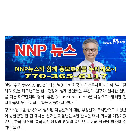
일명 "워칙"(WARCHICK)이라는 별명으로 한국전 참전용사들 사이에 널리 알
려져 있는 커크랜드는 한국전쟁에 실제 참전했던 부친의 친구가 전사한 전투
를 다룬 다큐멘터리 영화 "휴전"(Cease Fire, 1953)을 바탕으로 "잊혀진 전
사:하루에 두번"이라는 책을 저술한 바 있다.
당초 6월 3일 한국에서 실시된 지방선거에 대한 부정선거 조사단으로 초청받
아 방한했던 탄 전 대사는 선거일 다음날인 4일 한국을 떠나 귀국할 예정이었
지만, 한국 경찰의 출국정지 신청과 법원의 승인으로 귀국 일정을 취소할 수
밖에 없었다.