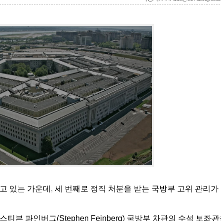
 있는 가운데, 세 번째로 정직 처분을 받는 국방부 고위 관리가
티븐 파인버그(Stephen Feinberg) 국방부 차관의 수석 보좌