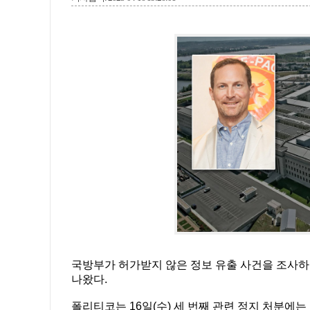
국방부가 허가받지 않은 정보 유출 사건을 조사하고
나왔다.
폴리티코는 16일(수) 세 번째 관련 정지 처분에는 스