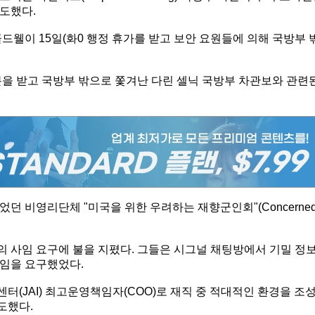
보도했다.
드웰이 15일(화0 행정 휴가를 받고 보안 요원들에 의해 국방부 
분을 받고 국방부 밖으로 쫓겨난 다린 셀닉 국방부 차관보와 관련
던 비영리단체 "미국을 위한 우려하는 재향군인회"(Concerne
 사임 요구에 불을 지폈다. 그들은 시그널 채팅방에서 기밀 정
임을 요구했었다.
(JAI) 최고운영책임자(COO)로 재직 중 적대적인 환경을 조
도했다.