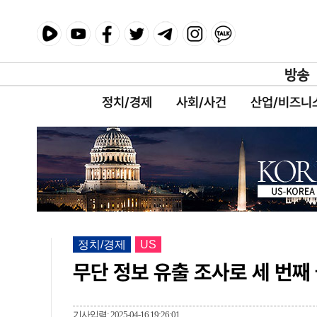
정치/경제
사회/사건
산업/비즈니
정치/경제
US
무단 정보 유출 조사로 세 번째
기사입력: 2025-04-16 19:26:01