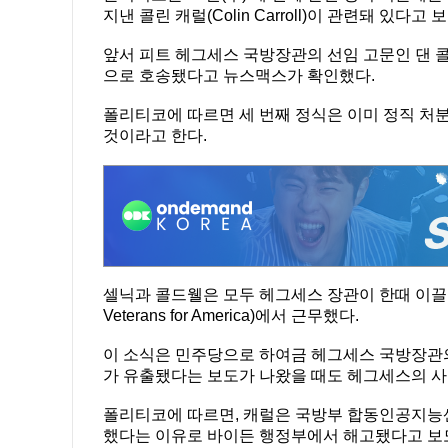
지낸 콜린 캐럴(Colin Carroll)이 관련돼 있다고 
앞서 피트 헤그세스 국방장관의 선임 고문인 댄 콜
으로 호송됐다고 뉴스맥스가 확인했다.
폴리티코에 따르면 세 번째 정식은 이미 정직 처
것이라고 한다.
셀닉과 콜드웰은 모두 헤그세스 장관이 한때 이끌었
Veterans for America)에서 근무했다.
이 소식은 민주당으로 하여금 헤그세스 국방장관의
가 유출됐다는 보도가 나왔을 때도 헤그세스의 사
폴리티코에 따르면, 캐럴은 국방부 합동인공지능센터
했다는 이유로 바이든 행정부에서 해고됐다고 보