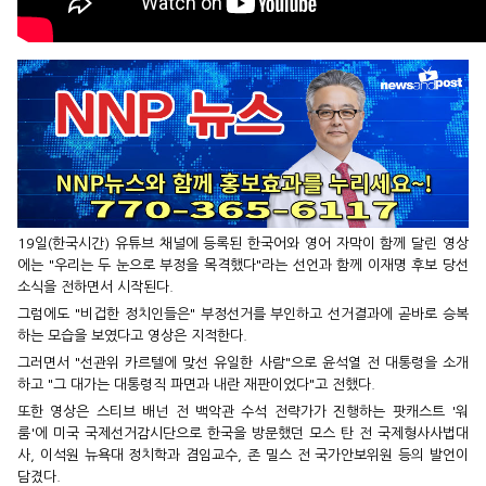
19일(한국시간) 유튜브 채널에 등록된 한국어와 영어 자막이 함께 달린 영상
에는 "우리는 두 눈으로 부정을 목격했다"라는 선언과 함께 이재명 후보 당선
소식을 전하면서 시작된다.
그럼에도 "비겁한 정치인들은" 부정선거를 부인하고 선거결과에 곧바로 승복
하는 모습을 보였다고 영상은 지적한다.
그러면서 "선관위 카르텔에 맞선 유일한 사람"으로 윤석열 전 대통령을 소개
하고 "그 대가는 대통령직 파면과 내란 재판이었다"고 전했다.
또한 영상은 스티브 배넌 전 백악관 수석 전략가가 진행하는 팟캐스트 '워
룸'에 미국 국제선거감시단으로 한국을 방문했던 모스 탄 전 국제형사사법대
사, 이석원 뉴욕대 정치학과 겸임교수, 존 밀스 전 국가안보위원 등의 발언이
담겼다.