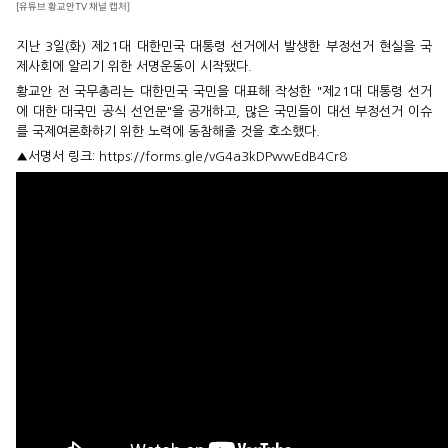
[유튜브 황교안TV 채널 캡처]
지난 3일(화) 제21대 대한민국 대통령 선거에서 발생한 부정선거 현실을 국
제사회에 알리기 위한 서명운동이 시작됐다.
황교안 전 국무총리는 대한민국 국민을 대표해 작성한 "제21대 대통령 선거
에 대한 대국민 공식 선언문"을 공개하고, 많은 국민들이 대선 부정선거 이슈
를 국제여론화하기 위한 노력에 동참해줄 것을 호소했다.
▲서명서 링크:
https://forms.gle/vG4a3kDPwwEdB4Cr8