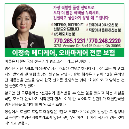
이들은 대한민국의 선관위가 범죄조직이라고 단정했다.
영상은 지난 3월초 워싱턴DC에서 개최된 CPAC 행사에서 나온 고든 창 변호
사의 발언과 맷 슐랩 회장의 발언도 담았다. 슐랩 회장은 지난해 12월 윤석열
전 대통령을 만났을 당시 한국 선거를 운영하는 것이 "화웨이"라고 말하는 것
을 들었다고 밝혔다.
황교안 전 국무총리는 "선관위가 용서받을 수 없는 일을 했다고 하는 사실을
국민 모두가 인식하기 시작했다"면서 "이제 한 목소리로 선관위가 대한민국을
망쳐놨음을 외쳐야 할 때"라고 강조했다.
영상에서 도널드 트럼프 대통령은 "만약 우리가 2020년에 발생한 그 엄청나
고 끔찍한 부정선거를뿌리뽀지 않는다면, 우리에겐 더 이상 국가가 없는 것이
다"라고 말했다.