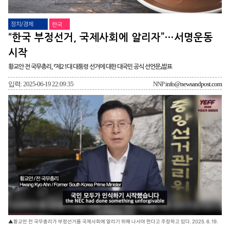
정치/경제
한국
“한국 부정선거, 국제사회에 알리자”…서명운동
시작
황교안 전 국무총리, 『제21대 대통령 선거에 대한 대국민 공식 선언문』발표
입력: 2025-06-19 22:09:35
NNP
info@newsandpost.com
▲황교안 전 국무총리가 부정선거를 국제사회에 알리기 위해 나서야 한다고 주장하고 있다. 2025. 6. 19.