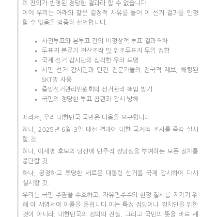
의 진의가 반영된 정당한 결과라 할 수 없습니다.
이에 우리는 아래와 같은 결정적 사유를 들어 이 선거 결과를 인정
할 수 없음을 엄중히 선언합니다.
사전투표와 본투표 간의 비정상적 투표 결과격차
투표지 분류기 전산조작 및 위조투표지 투입 정황
국제 선거 감시단의 심각한 우려 표명
시민 선거 감시단과 민간 전문가들의 전국적 제보, 해킹된
SKT망 사용
중앙선거관리위원회의 선거관리 책임 방기
국민의 정당한 투표 참관과 감시 방해
따라서, 우리 대한민국 국민은 다음을 요구합니다
하나, 2025년 6월 3일 대선 결과에 대한 국제적 조사를 즉각 실시
할 것.
하나, 이재명 후보의 당선에 민주적 정당성을 부여하는 모든 절차를
중단할 것.
하나, 공정하고 투명한 새로운 대통령 선거를 국제 감시하에 다시
실시할 것.
우리는 국민 주권을 수호하고, 자유민주주의 헌정 질서를 지키기 위
해 이 서명서에 이름을 올립니다.이는 특정 정당이나 정치인을 위한
것이 아니라, 대한민국의 정의와 진실, 그리고 국민의 뜻을 바로 세