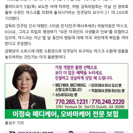
폴리티코가 5일(목) 보도한 바에 따르면, 하원 감독위원회는 이날 전 정부효
율부 수장인 머스크를 의회에 출석시키려는 민주당의 요구가 21 대 20으로
기각됐다.
감독위 민주당 간사 대행인 스티븐 린치(민주·매사추세츠) 하원의원은 머스크,
DOGE, 그리고 트럼프 행정부가 "모든 미국인의 사생활과 안보"를 위협하고
있으며, 머스크는 지난 몇 달 동안의 행동에 대해 미국 국민에게 책임을 져야
한다고 주장했다.
공화당이 소로스에 대한 소환장으로 민주당이 요구하는 머스크 소환에 맞불을
놓으려하는 것인지는 아직 불분명하다.
홍성구 기자