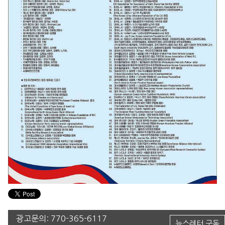
광고문의:
770-365-6117
뉴스레터 구독