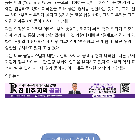
늦은 파월'(Too late Powell) 등으로 비하하는 것에 대해선 "나는 한 가지 일
에만 집중하고 있다. 미국인을 위해 좋은 경제를 실현하는 것이고, 그게 전
부"라며 "우리는 우리가 옳다고 생각하는 일을 항상 한다. 그리고 우리는 그로
인한 결과를 받아들이며 산다"고 말했다.
파월 의장은 이스라엘-이란의 무력 충돌과, 깨지기 쉬운 휴전 합의가 연준의
경제 전망 및 통화 정책 방향 결정에 미칠 영향에 대해선 "현재로선 경제적 영
향이 무엇일지 판단하기에 너무 이르다"며 "추정하고 싶지 않다. 물론 우리는
상황을 주시하고 있다"고 밝혔다.
그는 미국 금융시스템에 대한 이란의 사이버 공격 위협에 대해선 "다른 규제
기관과 정부 사이버 보안 담당 부서와 연락을 유지하고 있다"며 "우리 역시 표
적이 될 수 있기 때문에 경계 중이다. 이는 매우 중요한 문제"라고 답했다.
연합뉴스