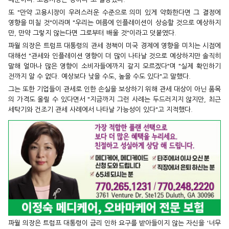
또 "만약 고용시장이 우려스러운 수준으로 의미 있게 약화한다면 그 결정에
영향을 미칠 것"이라며 "우리는 여름에 인플레이션이 상승할 것으로 예상하지
만, 만약 그렇지 않는다면 그로부터 배울 것"이라고 덧붙였다.
파월 의장은 트럼프 대통령의 관세 정책이 미국 경제에 영향을 미치는 시점에
대해선 "관세와 인플레이션 영향이 더 많이 나타날 것으로 예상하지만 솔직히
말해 얼마나 많은 영향이 소비자들에까지 갈지 모르겠다"며 "실제 확인하기
전까지 알 수 없다. 예상보다 낮을 수도, 높을 수도 있다"고 말했다.
그는 또한 기업들이 관세로 인한 손실을 보상하기 위해 관세 대상이 아닌 품목
의 가격도 올릴 수 있다면서 "지금까지 그런 사례는 두드러지지 않지만, 최근
세탁기와 건조기 관세 사례에서 나타날 가능성이 있다"고 지적했다.
파월 의장은 트럼프 대통령이 금리 인하 요구를 받아들이지 않는 자신을 '너무