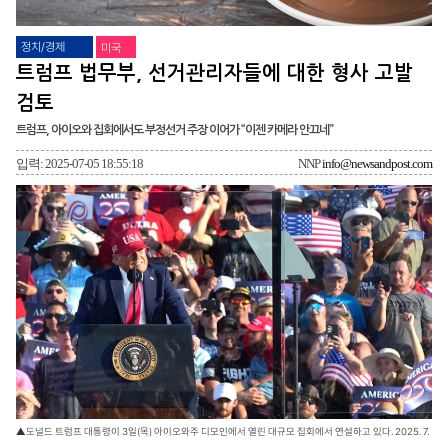
정치/경제
미국
트럼프 법무부, 선거관리자들에 대한 형사 고발
검토
트럼프, 아이오와 집회에서도 부정선거 주장 이어가 “이젠 카메라 안끄네”
입력: 2025-07-05 18:55:18
NNP
info@newsandpost.com
▲도널드 트럼프 대통령이 3일(목) 아이오와주 디모인에서 열린 대규모 집회에서 연설하고 있다. 2025. 7.