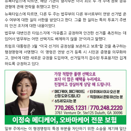
뉴욕타임스에 따르면, 해당 기관의 형사부는 이미 최소 두 개 주에 정보 공유
관행에 관해 연락을 취했다고 한다.
뉴욕타임스에 따르면, 다른 두 주는 법무부의 다른 부서로부터 연방 선거법 준
수 여부에 대한 질의 서한을 받았다고 한다. 그중 한 질의는 특히 투표기 주변
의 안전 조치에 대한 내용이었다.
법무부 대변인은 타임스지에 "자유롭고 공정하며 안전한 선거를 촉진하는 데
있어서 법무부는 어떤 선택지도 배제하지 않을 것"이라고 말했다.
트럼프 대통령은 3월 "미국 선거의 공정성을 보존하고 보호"할 것을 촉구하는
행정명령에 서명했다. 이 명령은 연방 선거 등록 시 시민권 증명을 의무화하
고, 장비에 대한 새로운 규정을 도입하며, 선거일까지 접수된 투표용지만 집계
하도록 규정하고 있다.
일부 주에서는 이 행정명령의 특정 부분을 차단하기 위한 소송을 제기해 일단