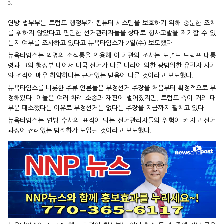
3.
연방 법무부는 트럼프 행정부가 컴퓨터 시스템을 보호하기 위해 충분한 조치
를 취하지 않았다고 판단한 선거관리자들을 상대로 형사고발을 제기할 수 있
는지 여부를 조사하고 있다고 뉴욕타임스가 2일(수) 보도했다.
뉴욕타임스는 익명의 소식통을 인용해 이 기관의 조사는 도널드 트럼프 대통
령과 그의 행정부 내에서 미국 선거가 다른 나라에 의한 광범위한 유권자 사기
와 조작에 매우 취약하다는 근거없는 믿음에 따른 것이라고 보도했다.
뉴욕타임스를 비롯한 주류 언론들은 부정선거 주장을 처음부터 확정적으로 부
정해왔다. 이들은 여러 차례 소송과 재판에 벌어졌지만, 트럼프 측이 거의 대
부분 패소했다는 이유로 부정선거는 없다는 주장을 지금까지 펼치고 있다.
뉴욕타임스는 연방 수사의 표적이 되는 선거관리자들의 위험이 커지고 선거
과정에 전례없는 범죄화가 도입될 것이라고 보도했다.