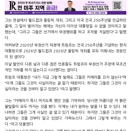
그는 연설에서 월드컵과 올림픽 개최, 그리고 미국 건국 250주년을 언급하던
중에, 그 일이 벌어지는 해에는 자신이 더이상 대통령일 수 없을 것이라고 말
했는데, "그리고 그들은 선거에서 부정행위를 하고 조작을 저질렀다"고 말했
다.
어찌보면 2020년 부정선거 덕분에 트럼프는 건국 250주년을 기념하는 현직
대통령으로 2026년 월드컵과 2028년 올림픽 개최를 모두 이뤄내는 장본인
이 된 셈이다.
이날 발언이 다른 날과 다른 점은 언론들도 트럼프의 부정선거 주장에 무조건
적인 거부를 하지 않는다고 시사했다는 점이다.
트럼프 대통령은 "내가 지금 그렇게 말해도 그들은 카메라를 끄지 않는다"며
"이제 그들도 그것이 사실이라는 걸 알기 때문이다. 하지만 그들은 그것이 사
실이라는 것을 전부터 알고 있었다."라고 말했다.
그는 "카메라가 즉시 꺼지도록 했던 것을 기억하라. 당시엔 아름다운 저 붉은
불빛들이 모두 꺼지는 것을 봤다. 이제는 내가 원하는 말을 다 할 수 있다. 왜
냐하면 그들은 그게 사실인 걸 알고 있기 때문이다. 하지만 그들은 그것이 사
실이라는 것을 전부터 알고 있었다. 가짜뉴스다. 그래서 그렇게 부르는 거
다."라고 덧붙였다.