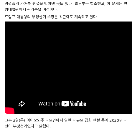
명령중지 가처분 판결을 받아낸 곳도 있다. 법무부는 항소했고, 이 문제는 연
방대법원에서 판가름날 예정이다.
트럼프 대통령의 부정선거 주장은 최근에도 계속되고 있다.
그는 3일(목) 아이오와주 디모인에서 열린 대규모 집회 연설 중에 2020년 대
선이 부정선거였다고 말했다.