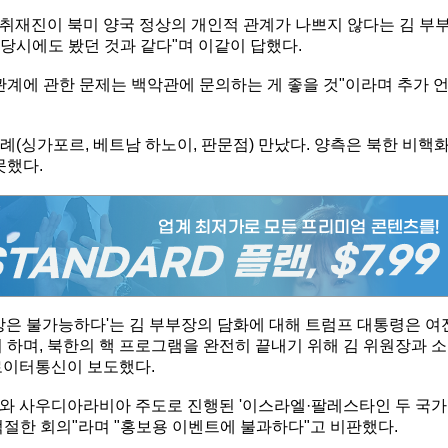
취재진이 북미 양국 정상의 개인적 관계가 나쁘지 않다는 김 부
기 당시에도 봤던 것과 같다"며 이같이 답했다.
 관계에 관한 문제는 백악관에 문의하는 게 좋을 것"이라며 추가 
례(싱가포르, 베트남 하노이, 판문점) 만났다. 양측은 북한 비핵
못했다.
상은 불가능하다'는 김 부부장의 담화에 대해 트럼프 대통령은 여
 하며, 북한의 핵 프로그램을 완전히 끝내기 위해 김 위원장과 소
로이터통신이 보도했다.
와 사우디아라비아 주도로 진행된 '이스라엘·팔레스타인 두 국가
적절한 회의"라며 "홍보용 이벤트에 불과하다"고 비판했다.