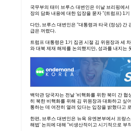
국무부의 태미 브루스 대변인은 이날 브리핑에서 
장의 담화 내용에 대한 입장을 묻자 "(트럼프) 1
다만, 브루스 대변인은 "대통령과 타국 (정상) 간
급은 꺼렸다.
트럼프 대통령은 1기 집권 시절 김 위원장과 세 차
와 대북 제재 해제를 논의했지만, 성과를 내지는 
백악관 당국자는 전날 '비핵화를 위한 북미 간 협
히 북한 비핵화를 위해 김 위원장과 대화하고 싶어
통하는 데 여전히 열려 있다는 입장을 밝혔다고 
한편, 브루스 대변인은 뉴욕 유엔본부에서 프랑스
해법' 논의에 대해 "비생산적이고 시기적으로 부