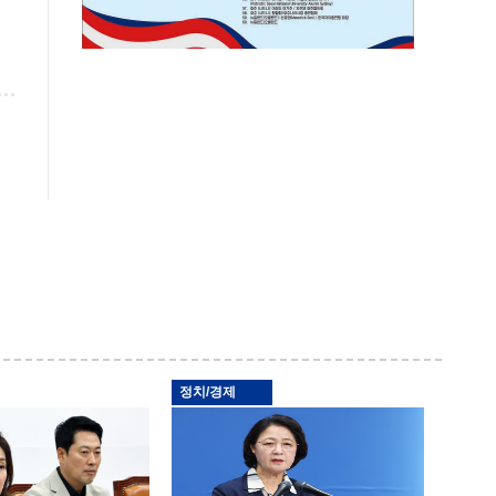
정치/경제