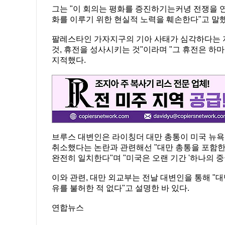
그는 "이 회의는 평화를 증진하기는커녕 전쟁을 
화를 이루기 위한 현실적 노력을 훼손한다"고 말했
팔레스타인 가자지구의 기아 사태가 심각하다는 
것, 휴전을 성사시키는 것"이라며 "그 휴전은 
지적했다.
브루스 대변인은 라이칭더 대만 총통이 미국 뉴
취소했다는 논란과 관련해선 "대만 총통을 포함한 
완전히 일치한다"며 "미국은 오랜 기간 '하나의 중
이와 관련, 대만 외교부는 전날 대변인을 통해 "
유를 불허한 적 없다"고 설명한 바 있다.
연합뉴스