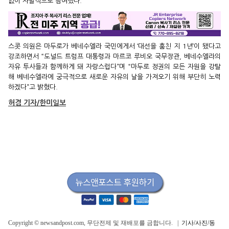
없이 자발적으로 참여했다.
스콧 의원은 마두로가 베네수엘라 국민에게서 ‘대선을 훔친 지 1년’이 됐다고
강조하면서 “도널드 트럼프 대통령과 마르코 루비오 국무장관, 베네수엘라의
자유 투사들과 함께하게 돼 자랑스럽다”며 “마두로 정권의 모든 자원을 강탈
해 베네수엘라에 궁극적으로 새로운 자유의 날을 가져오기 위해 부단히 노력
하겠다”고 밝혔다.
허겸 기자/한미일보
Copyright © newsandpost.com, 무단전제 및 재배포를 금합니다. |
기사/사진/동