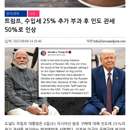
정치/경제
미국
트럼프, 수입세 25% 추가 부과 후 인도 관세
50%로 인상
입력: 2025-08-06 14:18:46
NNP
info@newsandpost.com
도널드 트럼프 대통령은 6일(수) 러시아산 원유 구매에 대해 인도에 25%의
추가 관세를 부과하는 행정명령에 서명했다. 이로써 미국이 동맹국에 부과하