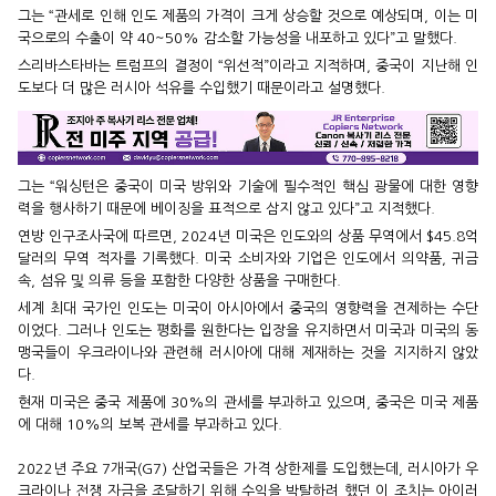
그는 “관세로 인해 인도 제품의 가격이 크게 상승할 것으로 예상되며, 이는 미
국으로의 수출이 약 40~50% 감소할 가능성을 내포하고 있다”고 말했다.
스리바스타바는 트럼프의 결정이 “위선적”이라고 지적하며, 중국이 지난해 인
도보다 더 많은 러시아 석유를 수입했기 때문이라고 설명했다.
그는 “워싱턴은 중국이 미국 방위와 기술에 필수적인 핵심 광물에 대한 영향
력을 행사하기 때문에 베이징을 표적으로 삼지 않고 있다”고 지적했다.
연방 인구조사국에 따르면, 2024년 미국은 인도와의 상품 무역에서 $45.8억
달러의 무역 적자를 기록했다. 미국 소비자와 기업은 인도에서 의약품, 귀금
속, 섬유 및 의류 등을 포함한 다양한 상품을 구매한다.
세계 최대 국가인 인도는 미국이 아시아에서 중국의 영향력을 견제하는 수단
이었다. 그러나 인도는 평화를 원한다는 입장을 유지하면서 미국과 미국의 동
맹국들이 우크라이나와 관련해 러시아에 대해 제재하는 것을 지지하지 않았
다.
현재 미국은 중국 제품에 30%의 관세를 부과하고 있으며, 중국은 미국 제품
에 대해 10%의 보복 관세를 부과하고 있다.
2022년 주요 7개국(G7) 산업국들은 가격 상한제를 도입했는데, 러시아가 우
크라이나 전쟁 자금을 조달하기 위해 수익을 박탈하려 했던 이 조치는 아이러