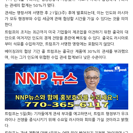
는 관세의 합계는 50%가 됐다.
관세는 명령서에 서명한 후 21일(3주) 후에 발효되는데, 이는 인도와 러시아
가 모두 행정부와 수입 세금에 관해 협상할 시간을 가질 수 있다는 것을 의미
한다.
트럼프의 조치는 최근까지 미국 기업들이 제조업을 이전하기 위한 중국의 대
안으로 여겨지던 인도의 경제 전망을 혼란에 빠뜨릴 수 있다. 중국도 러시아로
부터 석유를 수입하지만, 트럼프가 서명한 명령에는 포함되지 않았다.
베이징과의 협상 기간 중 트럼프는 중국산 제품에 30%의 관세를 부과했으
며, 이는 그가 인도에 위협한 수입 관세 합계보다 낮은 수준이다.
트럼프는 5일(화) 기자들에게 관세 부과를 예고하면서, 트럼프 행정부가 우크
라이나 전쟁을 종식시키기 위해 수요일 러시아와 회의를 가질 것이라고 밝혔
다.