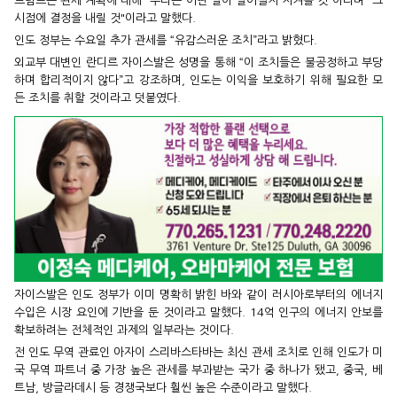
트럼프는 관세 계획에 대해 "우리는 어떤 일이 벌어질지 지켜볼 것"이라며 "그
시점에 결정을 내릴 것"이라고 말했다.
인도 정부는 수요일 추가 관세를 “유감스러운 조치”라고 밝혔다.
외교부 대변인 란디르 자이스발은 성명을 통해 “이 조치들은 불공정하고 부당
하며 합리적이지 않다”고 강조하며, 인도는 이익을 보호하기 위해 필요한 모
든 조치를 취할 것이라고 덧붙였다.
자이스발은 인도 정부가 이미 명확히 밝힌 바와 같이 러시아로부터의 에너지
수입은 시장 요인에 기반을 둔 것이라고 말했다. 14억 인구의 에너지 안보를
확보하려는 전체적인 과제의 일부라는 것이다.
전 인도 무역 관료인 아자이 스리바스타바는 최신 관세 조치로 인해 인도가 미
국 무역 파트너 중 가장 높은 관세를 부과받는 국가 중 하나가 됐고, 중국, 베
트남, 방글라데시 등 경쟁국보다 훨씬 높은 수준이라고 말했다.