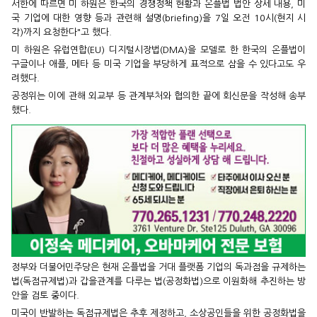
서한에 따르면 미 하원은 한국의 경쟁정책 현황과 온플법 법안 상세 내용, 미
국 기업에 대한 영향 등과 관련해 설명(briefing)을 7일 오전 10시(현지 시
각)까지 요청한다"고 했다.
미 하원은 유럽연합(EU) 디지털시장법(DMA)을 모델로 한 한국의 온플법이
구글이나 애플, 메타 등 미국 기업을 부당하게 표적으로 삼을 수 있다고도 우
려했다.
공정위는 이에 관해 외교부 등 관계부처와 협의한 끝에 회신문을 작성해 송부
했다.
정부와 더불어민주당은 현재 온플법을 거대 플랫폼 기업의 독과점을 규제하는
법(독점규제법)과 갑을관계를 다루는 법(공정화법)으로 이원화해 추진하는 방
안을 검토 중이다.
미국이 반발하는 독점규제법은 추후 제정하고, 소상공인들을 위한 공정화법을