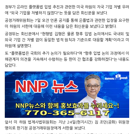
정부가 온라인 플랫폼법 입법 추진과 관련한 미국 하원의 자국 기업 차별 우려
에 "외국 기업을 차별하지 않겠다"는 뜻을 담은 회신문을 보냈다.
공정거래위원회는 7일 오전 언론 공지를 통해 온플법과 관련한 입장을 요구한
미 하원의 서한에 대응해 이런 내용을 담은 회신문을 보냈다고 밝혔다.
공정위는 회신문에서 "현행법 집행은 물론 향후 입법 논의에서도 국내외 및
외국 기업 간 차별 없이 동일한 법적 원칙과 기준으로 대응할 계획"이라고 미
하원에 설명했다.
또 "플랫폼법은 국회의 추가 논의가 필요하다"며 "향후 입법 논의 과정에서 이
해관계자 의견을 지속해서 수렴하는 등 한미 간 협조를 강화하겠다"는 내용도
담았다.
앞서 미 하원 법제사법위원회는 지난 24일(현지시간) 짐 조던(공화) 위원장
명의로 한기정 공정거래위원장에게 서한을 보냈다.