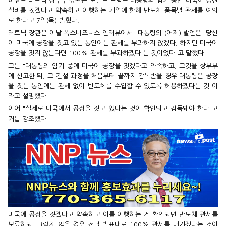
하워드 러트닉 상무부 장관은 도널드 트럼프 대통령의 임기 동안 미국에 생산
설비를 짓겠다고 약속하고 이행하는 기업에 한해 반도체 품목별 관세를 예외
로 한다고 7일(목) 밝혔다.
러트닉 장관은 이날 폭스비즈니스 인터뷰에서 "대통령의 (어제) 발언은 '당신
이 미국에 공장을 짓고 있는 동안에는 관세를 부과하지 않겠다, 하지만 미국에
공장을 짓지 않는다면 100% 관세를 부과하겠다'는 것이었다"고 말했다.
그는 "대통령의 임기 중에 미국에 공장을 짓겠다고 약속하고, 그것을 상무부
에 신고한 뒤, 그 건설 과정을 처음부터 끝까지 감독받을 경우 대통령은 공장
을 짓는 동안에는 관세 없이 반도체를 수입할 수 있도록 허용하겠다는 것"이
라고 설명했다.
이어 "실제로 미국에서 공장을 짓고 있다는 것이 확인되고 감독돼야 한다"고
거듭 강조했다.
미국에 공장을 짓겠다고 약속하고 이를 이행하는 게 확인되면 반도체 관세를
보류하되, 그렇지 않을 경우 전날 발표대로 100% 관세를 매기겠다는 것이