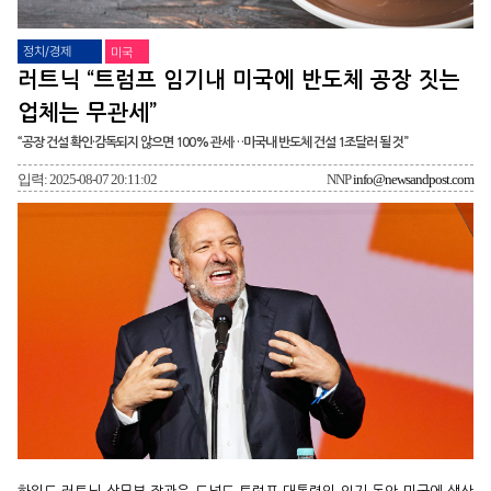
정치/경제
미국
러트닉 “트럼프 임기내 미국에 반도체 공장 짓는
업체는 무관세”
“공장 건설 확인·감독되지 않으면 100% 관세…미국내 반도체 건설 1조달러 될 것”
입력: 2025-08-07 20:11:02
NNP
info@newsandpost.com