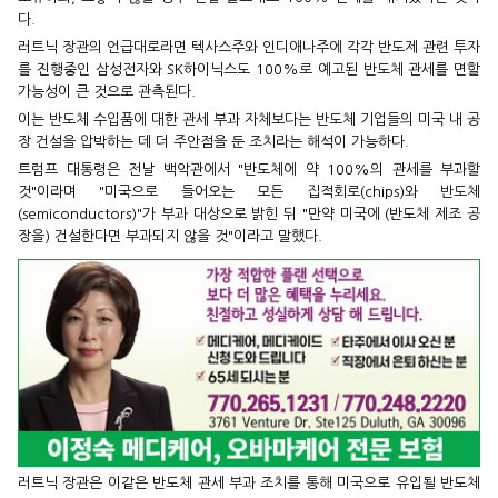
다.
러트닉 장관의 언급대로라면 텍사스주와 인디애나주에 각각 반도제 관련 투자
를 진행중인 삼성전자와 SK하이닉스도 100%로 예고된 반도체 관세를 면할
가능성이 큰 것으로 관측된다.
이는 반도체 수입품에 대한 관세 부과 자체보다는 반도체 기업들의 미국 내 공
장 건설을 압박하는 데 더 주안점을 둔 조치라는 해석이 가능하다.
트럼프 대통령은 전날 백악관에서 "반도체에 약 100%의 관세를 부과할
것"이라며 "미국으로 들어오는 모든 집적회로(chips)와 반도체
(semiconductors)"가 부과 대상으로 밝힌 뒤 "만약 미국에 (반도체 제조 공
장을) 건설한다면 부과되지 않을 것"이라고 말했다.
러트닉 장관은 이같은 반도체 관세 부과 조치를 통해 미국으로 유입될 반도체