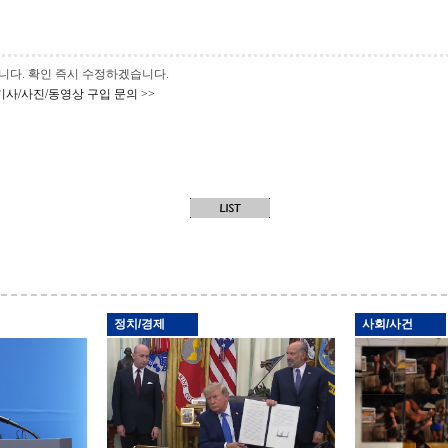
 바랍니다. 확인 즉시 수정하겠습니다.
기사/사진/동영상 구입 문의 >>
정치/경제
사회/사건