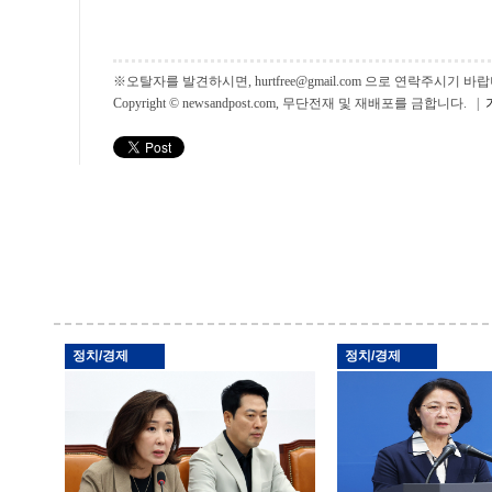
※오탈자를 발견하시면, hurtfree@gmail.com 으로 연락주시기
Copyright © newsandpost.com, 무단전재 및 재배포를 금합니다. |
정치/경제
정치/경제