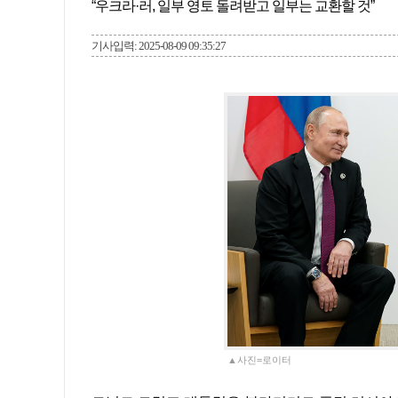
“우크라·러, 일부 영토 돌려받고 일부는 교환할 것”
기사입력: 2025-08-09 09:35:27
▲사진=로이터