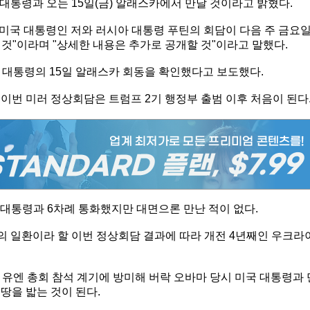
대통령과 오는 15일(금) 알래스카에서 만날 것이라고 밝혔다.
"미국 대통령인 저와 러시아 대통령 푸틴의 회담이 다음 주 금요
릴 것"이라며 "상세한 내용은 추가로 공개할 것"이라고 말했다.
 대통령의 15일 알래스카 회동을 확인했다고 보도했다.
이번 미러 정상회담은 트럼프 2기 행정부 출범 이후 처음이 된다
 대통령과 6차례 통화했지만 대면으론 만난 적이 없다.
 일환이라 할 이번 정상회담 결과에 따라 개전 4년째인 우크라
 유엔 총회 참석 계기에 방미해 버락 오바마 당시 미국 대통령과 
 땅을 밟는 것이 된다.