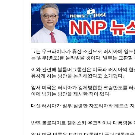
그는 우크라이나가 휴전 조건으로 러시아에 영토를
는 일부(영토)를 돌려받을 것이다. 일부는 교환할 
이와 관련해 블룸버그통신은 미국과 러시아의 협
유하게 하는 방안을 논의해왔다고 소개했다.
앞서 미국은 러시아가 강제병합한 크림반도를 러시
아에 넘기는 방안을 제시한 적이 있다.
대신 러시아가 일부 점령한 자포리자와 헤르손 
반면 볼로디미르 젤렌스키 우크라이나 대통령은 어
앞서 미국 언론은 트럼프 대통령이 푸틴 대통령을