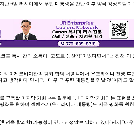
지난 6일 러시아에서 푸틴 대통령을 만난 이후 양국 정상회담 개
코프 특사 간의 소통이 "고도로 생산적"이었다면서 "큰 진전"이 
아와 아제르바이잔의 평화 합의 서명식에서 우크라이나 전쟁 휴
다고 생각한다"면서 "난 매우 곧 푸틴 대통령을 만날 것"이라고 말
를 구축할 마지막 기회냐는 질문에 "난 마지막 기회라는 표현을 
이 평화를 원하며 젤렌스키(우크라이나 대통령)도 지금 평화를 원
 (휴전을 합의할) 가능성이 있다고 정말로 말하고 있다"면서 "매우