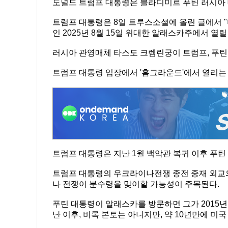
도널드 트럼프 대통령은 블라디미르 푸틴 러시아 
트럼프 대통령은 8일 트루스소셜에 올린 글에서 
인 2025년 8월 15일 위대한 알래스카주에서 열
러시아 관영매체 타스도 크렘린궁이 트럼프, 푸틴
트럼프 대통령 입장에서 '홈그라운드'에서 열리는 
트럼프 대통령은 지난 1월 백악관 복귀 이후 푸틴
트럼프 대통령의 우크라이나전쟁 종전 중재 외교의
나 전쟁이 분수령을 맞이할 가능성이 주목된다.
푸틴 대통령이 알래스카를 방문하면 그가 2015년
난 이후, 비록 본토는 아니지만, 약 10년만에 미국