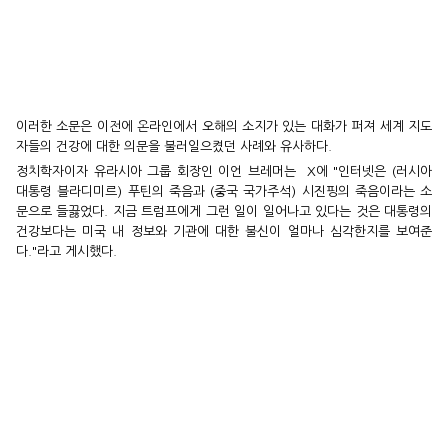
이러한 소문은 이전에 온라인에서 오해의 소지가 있는 대화가 퍼져 세계 지도
자들의 건강에 대한 의문을 불러일으켰던 사례와 유사하다.
정치학자이자 유라시아 그룹 회장인 이언 브레머는 X에 "인터넷은 (러시아
대통령 블라디미르) 푸틴의 죽음과 (중국 국가주석) 시진핑의 죽음이라는 소
문으로 들끓었다. 지금 트럼프에게 그런 일이 일어나고 있다는 것은 대통령의
건강보다는 미국 내 정보와 기관에 대한 불신이 얼마나 심각한지를 보여준
다."라고 게시했다.