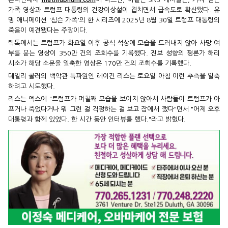
가족 영상과 트럼프 대통령의 건강이상설이 겹치면서 급속도로 확산됐다. 유
명 애니메이션 '심슨 가족'의 한 시리즈에 2025년 8월 30일 트럼프 대통령의
죽음이 예견됐다는 주장이다.
틱톡에서는 트럼프가 화요일 이후 공식 석상에 모습을 드러내지 않아 사망 여
부를 묻는 영상이 350만 건의 조회수를 기록했다. 진보 성향의 평론가 해리
시소가 해당 소문을 일축한 영상은 170만 건의 조회수를 기록했다.
데일리 콜러의 백악관 특파원인 레이건 리스는 토요일 아침 이런 추측을 일축
하려고 시도했다.
리스는 엑스에 "트럼프가 며칠째 모습을 보이지 않아서 사람들이 트럼프가 아
프거나 죽었다거나 뭐 그런 걸 걱정하는 걸 보고 잠에서 깼다"면서 "어제 오후
대통령과 함께 있었다. 한 시간 동안 인터뷰를 했다."라고 밝혔다.