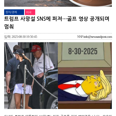
정치/경제
미국
트럼프 사망설 SNS에 퍼져…골프 영상 공개되며
멈춰
입력: 2025-08-30 19:50:45
NNP
info@newsandpost.com