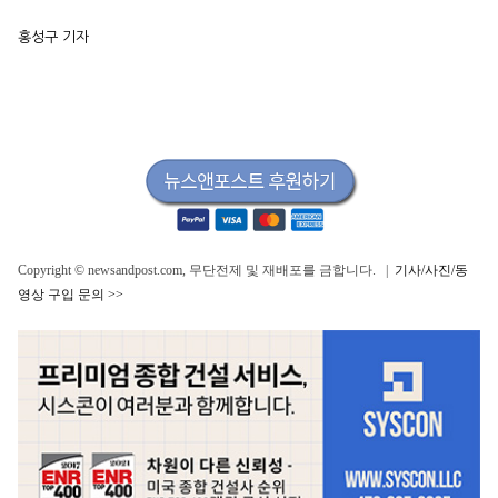
홍성구 기자
Copyright © newsandpost.com, 무단전제 및 재배포를 금합니다. |
기사/사진/동
영상 구입 문의 >>