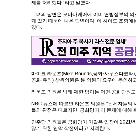
제를 처리했다."라고 말했다.
그녀의 답변은 오바마케어에 이미 연방정부의 의
돼 있기 때문에 나온 답변이다. 이 하이드 조항에
있다.
마이크 라운즈(Mike Rounds,공화·사우스다코타), 스
공화·유타) 상원의원은 튠 의원의 요구에 동의하고
라운즈 의원은 낙태 제한 없이는 어떤 공화당원도
NBC 뉴스에 따르면 라운즈 의원은 "납세자들의 
들의 관점은 다르지만, 공화당이 이 문제에 대해 
민주당 의원들은 공화당이 이같은 입장이 2021
않기 위한 연막 작전이라고 지적한다.