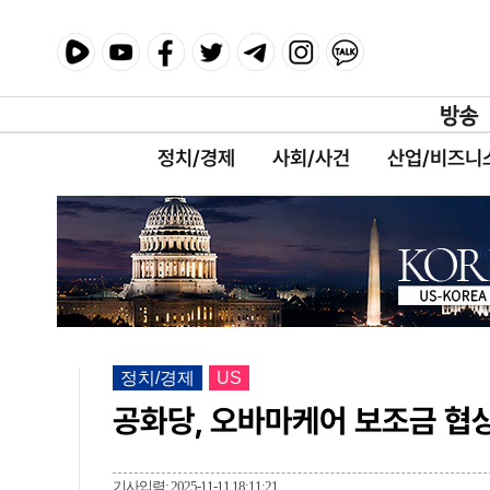
정치/경제
사회/사건
산업/비즈니
정치/경제
US
공화당, 오바마케어 보조금 협상
기사입력: 2025-11-11 18:11:21