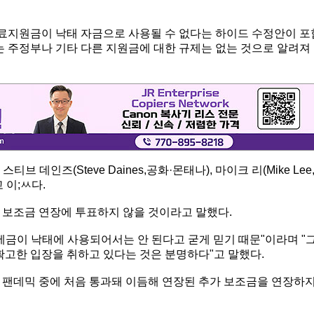
료지원금이 낙태 자금으로 사용될 수 없다는 하이드 수정안이 포
는 주정부나 기타 다른 지원금에 대한 규제는 없는 것으로 알려져
티브 데인즈(Steve Daines,공화·몬태나), 마이크 리(Mike Lee
 이;ㅆ다.
 보조금 연장에 투표하지 않을 것이라고 말했다.
세금이 낙태에 사용되어서는 안 된다고 굳게 믿기 때문"이라며 "
확고한 입장을 취하고 있다는 것은 분명하다"고 말했다.
년 팬데믹 중에 처음 통과돼 이듬해 연장된 추가 보조금을 연장하