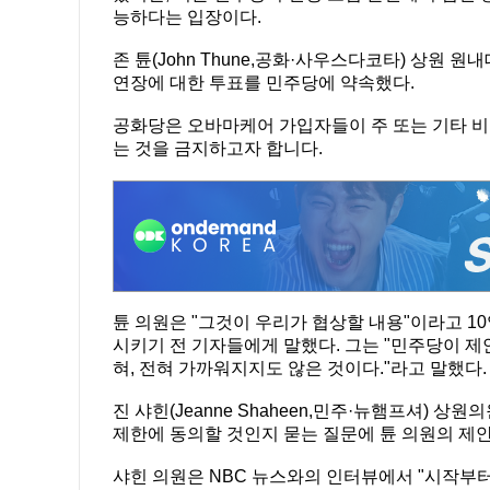
능하다는 입장이다.
존 튠(John Thune,공화·사우스다코타) 상원
연장에 대한 투표를 민주당에 약속했다.
공화당은 오바마케어 가입자들이 주 또는 기타 비
는 것을 금지하고자 합니다.
튠 의원은 "그것이 우리가 협상할 내용"이라고 10
시키기 전 기자들에게 말했다. 그는 "민주당이 제안
혀, 전혀 가까워지지도 않은 것이다."라고 말했다.
진 샤힌(Jeanne Shaheen,민주·뉴햄프셔)
제한에 동의할 것인지 묻는 질문에 튠 의원의 제안이 
샤힌 의원은 NBC 뉴스와의 인터뷰에서 "시작부터