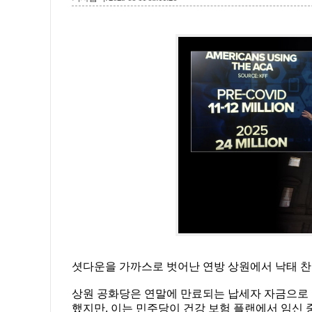
셧다운을 가까스로 벗어난 연방 상원에서 낙태 찬
상원 공화당은 연말에 만료되는 납세자 자금으로
했지만, 이는 민주당이 건강 보험 플랜에서 임신 