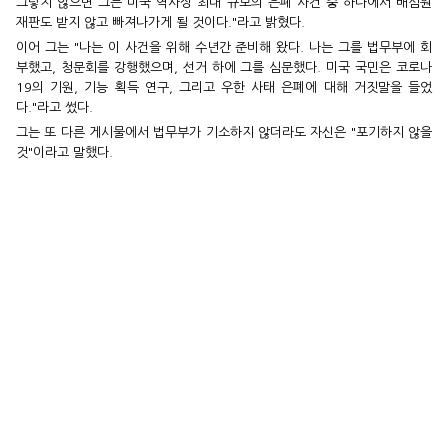
그렇지 않으면 그는 미국 역사상 최대 규모의 은폐 사건 중 하나에서 배심원
재판도 받지 않고 빠져나가게 될 것이다."라고 밝혔다.
이어 그는 "나는 이 사건을 위해 수년간 준비해 왔다. 나는 그를 법무부에 회
부했고, 청문회를 강행했으며, 선거 하에 그를 심문했다. 미국 국민은 코로나
19의 기원, 기능 획득 연구, 그리고 우한 사태 은폐에 대해 거짓말을 들었
다."라고 썼다.
그는 또 다른 게시물에서 법무부가 기소하지 않더라도 자신은 "포기하지 않을
것"이라고 말했다.