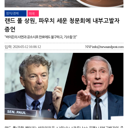
정치/경제
미국
랜드 폴 상원, 파우치 세운 청문회에 내부고발자
증언
“바이든의 사면과 공소시효 만료에도 불구하고, 기소할 것”
입력: 2026-05-12 16:06:12
NNP
info@newsandpost.com