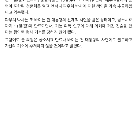
랜드 폴(공화·켄터키) 상원의원은 13일(수) "코로나19 은폐" 내부고발자의 증
언이 포함된 청문회를 열고 앤서니 파우치 박사에 대한 책임을 계속 추긍하겠
다고 약속했다.
파우치 박사는 조 바이든 전 대통령의 선제적 사면을 받은 상태이고, 공소시효
까지 11일(월)에 만료되면서, 기능 획득 연구에 대해 의회에 거짓 진술을 했
다는 혐의로 형사 기소를 당하지 않게 됐다.
그럼에도 볼 의원은 공소시효 만료나 바이든 전 대통령의 사면에도 불구하고
자신의 기소에 주저하지 않을 것이라고 밝혔다.