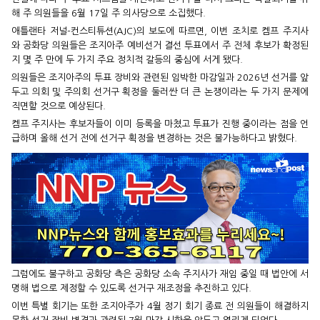
해 주 의원들을 6월 17일 주 의사당으로 소집했다.
애틀랜타 저널-컨스티튜션(AJC)의 보도에 따르면, 이번 조치로 켐프 주지사
와 공화당 의원들은 조지아주 예비선거 결선 투표에서 주 전체 후보가 확정된
지 몇 주 만에 두 가지 주요 정치적 갈등의 중심에 서게 됐다.
의원들은 조지아주의 투표 장비와 관련된 임박한 마감일과 2026년 선거를 앞
두고 의회 및 주의회 선거구 획정을 둘러싼 더 큰 논쟁이라는 두 가지 문제에
직면할 것으로 예상된다.
켐프 주지사는 후보자들이 이미 등록을 마쳤고 투표가 진행 중이라는 점을 언
급하며 올해 선거 전에 선거구 획정을 변경하는 것은 불가능하다고 밝혔다.
그럼에도 불구하고 공화당 측은 공화당 소속 주지사가 재임 중일 때 법안에 서
명해 법으로 제정할 수 있도록 선거구 재조정을 추진하고 있다.
이번 특별 회기는 또한 조지아주가 4월 정기 회기 종료 전 의원들이 해결하지