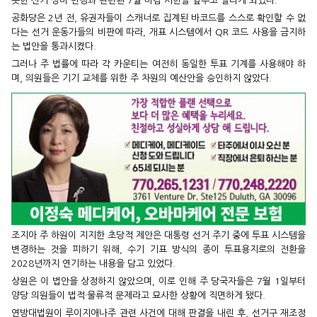
못한 선거 장비 변경과 관련된 7월 마감 시한을 앞두고 열리게 되었다.
공화당은 2년 전, 유권자들이 스캐너로 집계된 바코드를 스스로 확인할 수 없
다는 선거 운동가들의 비판에 따라, 개표 시스템에서 QR 코드 사용을 금지하
는 법안을 통과시켰다.
그러나 주 법률에 따라 각 카운티는 여전히 동일한 투표 기계를 사용해야 하
며, 의원들은 기기 교체를 위한 주 차원의 예산안을 승인하지 않았다.
조지아 주 하원이 지지한 초당적 제안은 대통령 선거 주기 중에 투표 시스템을
변경하는 것을 피하기 위해, 수기 기표 방식의 종이 투표용지로의 전환을
2028년까지 연기하는 내용을 담고 있었다.
상원은 이 법안을 상정하지 않았으며, 이로 인해 주 당국자들은 7월 1일부터
양당 의원들이 법적·물류적 문제라고 묘사한 상황에 직면하게 됐다.
연방대법원이 루이지애나주 관련 사건에 대해 판결을 내린 후, 선거구 재조정