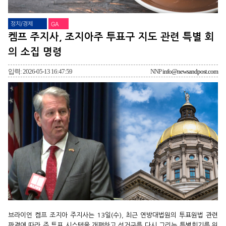
정치/경제
GA
켐프 주지사, 조지아주 투표구 지도 관련 특별 회
의 소집 명령
입력: 2026-05-13 16:47:59
NNP
info@newsandpost.com
브라이언 켐프 조지아 주지사는 13일(수), 최근 연방대법원의 투표원법 관련
판결에 따라 주 투표 시스템을 개편하고 선거구를 다시 그리는 특별회기를 위