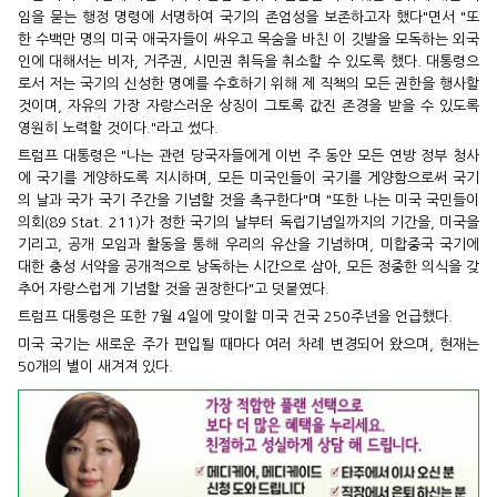
임을 묻는 행정 명령에 서명하여 국기의 존엄성을 보존하고자 했다"면서 "또
한 수백만 명의 미국 애국자들이 싸우고 목숨을 바친 이 깃발을 모독하는 외국
인에 대해서는 비자, 거주권, 시민권 취득을 취소할 수 있도록 했다. 대통령으
로서 저는 국기의 신성한 명예를 수호하기 위해 제 직책의 모든 권한을 행사할
것이며, 자유의 가장 자랑스러운 상징이 그토록 값진 존경을 받을 수 있도록
영원히 노력할 것이다."라고 썼다.
트럼프 대통령은 "나는 관련 당국자들에게 이번 주 동안 모든 연방 정부 청사
에 국기를 게양하도록 지시하며, 모든 미국인들이 국기를 게양함으로써 국기
의 날과 국가 국기 주간을 기념할 것을 촉구한다"며 "또한 나는 미국 국민들이
의회(89 Stat. 211)가 정한 국기의 날부터 독립기념일까지의 기간을, 미국을
기리고, 공개 모임과 활동을 통해 우리의 유산을 기념하며, 미합중국 국기에
대한 충성 서약을 공개적으로 낭독하는 시간으로 삼아, 모든 정중한 의식을 갖
추어 자랑스럽게 기념할 것을 권장한다"고 덧붙였다.
트럼프 대통령은 또한 7월 4일에 맞이할 미국 건국 250주년을 언급했다.
미국 국기는 새로운 주가 편입될 때마다 여러 차례 변경되어 왔으며, 현재는
50개의 별이 새겨져 있다.