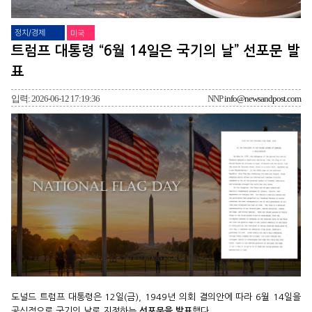
정치/경제
미국
트럼프 대통령 “6월 14일은 국기의 날” 선포문 발
표
입력: 2026-06-12 17:19:36
NNP
info@newsandpost.com
도널드 트럼프 대통령은 12일(금), 1949년 의회 결의안에 따라 6월 14일을
공식적으로 국기의 날로 지정하는
선포문을 발표
했다.