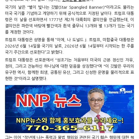
국기의 날은 "별이 빛나는 깃발(Star Spangled Banner)"이라고도 불리는
미국 국기를 기념하고 게양하기 위해 공식적으로 지정된 날이다. 트럼프 대통
령은 이 날을 선포하면서 1777년 제2차 대륙회의 결의안을 언급했는데, 이
결의안은 파란색 바탕에 빨간색과 흰색 줄무늬 13개와 별 13개가 있는 국기
를 제정한 것이다.
트럼프 대통령은 성명을 통해 “이에, 나 도널드 J. 트럼프, 미합중국 대통령은
2026년 6월 14일을 국기의 날로, 2026년 6월 14일부터 시작되는 한 주를
국기 주간으로 선포한다”고 밝혔다.
트럼프 대통령은 선포문에서 "성조기는 처음부터 미국의 근본 정신인 자유,
정의, 그리고 전능하신 하나님에 대한 믿음을 상징했다"며 "이 깃발은 우리의
유구한 역사, 함께한 희생, 공통된 유산, 그리고 신성한 운명을 물리적으로 표
현한 것"이라고 설명했다.
그는 이어 "작년에 나는 폭력과 불법 행위와 관련된 국기 훼손 행위에 대한 책